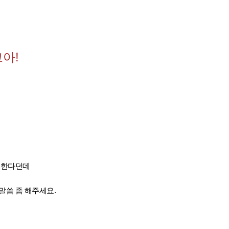
아!
 한다던데
말씀 좀 해주세요.