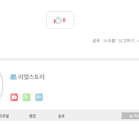
0
공유
스크랩
신고하기
리얼스토리
프로필
랭킹
칭호