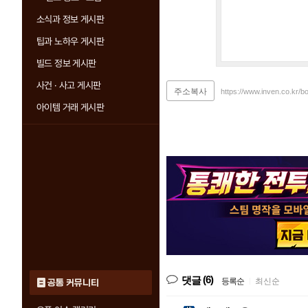
소식과 정보 게시판
팁과 노하우 게시판
빌드 정보 게시판
사건 · 사고 게시판
주소복사
https://www.inven.co.kr/
아이템 거래 게시판
(6)
댓글
등록순
|
최신순
공통 커뮤니티