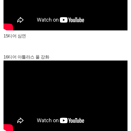
15티어 심연
16티어 아틀라스 풀 강화