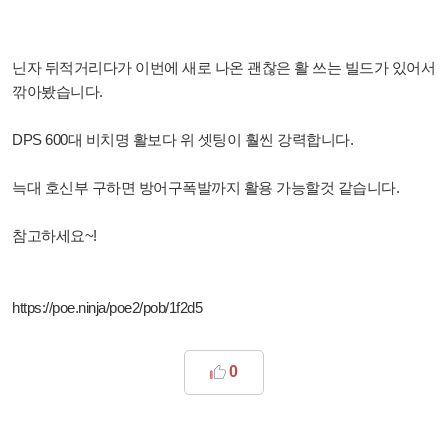
닌자 뒤적거리다가 이번에 새로 나온 괜찮은 활 쓰는 빌드가 있어서
깎아봤습니다.
DPS 600대 비치명 활보다 위 셋팅이 훨씬 강력합니다.
늑대 호신부 구하면 방어구폭발까지 활용 가능할것 같습니다.
참고하세요~!
https://poe.ninja/poe2/pob/1f2d5
0