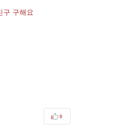
3 친구 구해요
0