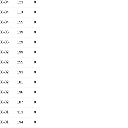
08-04
123
0
08-04
110
0
08-04
155
0
08-03
139
0
08-03
129
0
08-02
199
0
08-02
255
0
08-02
193
0
08-02
181
0
08-02
196
0
08-02
187
0
08-01
313
0
08-01
194
0