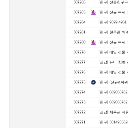
307286
[친구]
선물친구구해요
307285
[친구]
신규 복귀 
307284
[친구]
9699 495
307281
[친구]
친추좀 해주
307280
[친구]
신규 복귀 
307278
[친구]
매일 선물 주고
307277
[질답]
뉴비 31렙
307276
[친구]
매일 선물 주
307275
[친구]
(신규&복귀)
307274
[친구]
0890667
307273
[친구]
0890667
307272
[질답]
체육관 자동
307271
[친구]
5014955