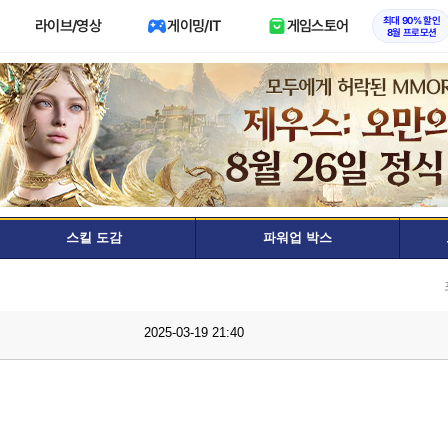
최대 90% 할인
라이브/영상
게이밍/IT
게임스토어
8월 프로모션
스킬 도감
파워업 박스
2025-03-19 21:40