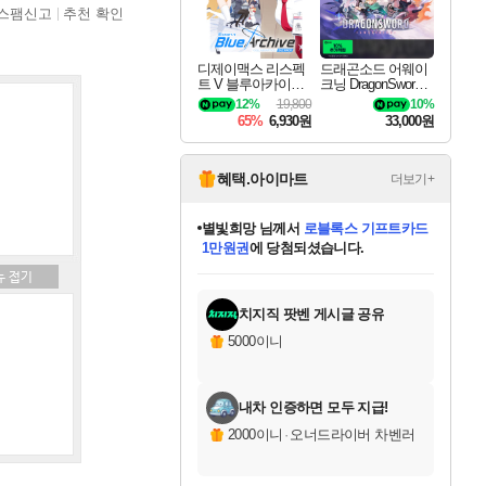
스팸신고
추천 확인
디제이맥스 리스펙
드래곤소드 어웨이
트 V 블루아카이브
크닝 DragonSword A
팩 DJMAX RESPE
wakening
12%
19,800
10%
CT V Blue Archive P
65%
6,930원
33,000원
ack DLC
혜택.아이마트
더보기+
별빛희망
님께서
로블록스 기프트카드
1만원권
에 당첨되셨습니다.
미스골든위크
별땡
니코
한건했습니다
프로틴스101
미오몬도
아기쿠키
eksxo
칠부
설레임v
어느덧
동작그만
영웅97
우는무
유리별
나무아래쉼터
달빛아이
밍끼
해무
님께서
님께서
님께서
님께서
님께서
님께서
님께서
님께서
님께서
님께서
님께서
님께서
님께서
님께서
님께서
엘든 링 밤의 통치자
(본편포함) 데이브 더
님께서
네이버페이 1만원
로블록스 기프트카드
엘든 링 밤의 통치자
님께서
님께서
님께서
디스코 엘리시움 최종판
엘든 링 밤의 통치자
네이버페이 1만원
로블록스 기프트카드
인투 더 브리치
로블록스 기프트카드
엘든 링 밤의 통치자
(본편포함) 데이브 더
(본편포함) 데이브 더
드래곤 퀘스트 XI S
네이버페이 1만원
몬스터 헌터 월드
마피아
로블록스
아이스본 마스터 에디션 (스팀코드)
디럭스 에디션 (스팀코드)
다이버 인 더 정글 번들 (스팀코드)
데피니티브 에디션 (스팀코드)
교환권
디럭스 에디션 (스팀코드)
다이버 인 더 정글 번들 (스팀코드)
(스팀코드)
교환권
1만원권
디럭스 에디션 (스팀코드)
다이버 인 더 정글 번들 (스팀코드)
(스팀코드)
교환권
1만원권
기프트카드 1만 5천원권
지나간 시간을 찾아서 데피니티브
2만원권
디럭스 에디션 (스팀코드)
에 당첨되셨습니다.
에 당첨되셨습니다.
에 당첨되셨습니다.
에 당첨되셨습니다.
에 당첨되셨습니다.
를 교환.
에 당첨되셨습니다.
에 당첨되셨습니다.
를 교환.
에
에
에
에
에
에
에
에
를
교환.
당첨되셨습니다.
당첨되셨습니다.
당첨되셨습니다.
당첨되셨습니다.
당첨되셨습니다.
당첨되셨습니다.
당첨되셨습니다.
에디션 (스팀코드)
당첨되셨습니다.
를 교환.
치지직 팟벤 게시글 공유
5000이니
내차 인증하면 모두 지급!
2000이니
·
오너드라이버 차벤러