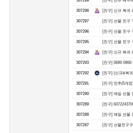
307299
[친구]
친추 해주세요
307298
[친구]
신규 복귀 
307297
[친구]
선물 친구 구해
307296
[친구]
선물 친구 구해
307295
[친구]
선물 친구 구해
307294
[친구]
신규 복귀 
307293
[친구]
0680 086
307292
[친구]
(신규&복귀)
307291
[친구]
친추(5개정)
307290
[친구]
매일 선물 친
307289
[친구]
6072243
307288
[친구]
매일 선물 
307287
[친구]
선물친구구해요