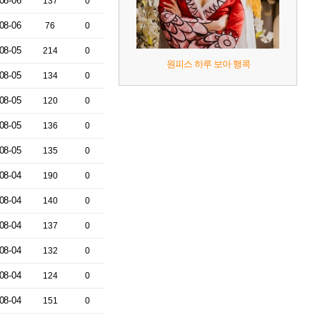
08-06
137
0
08-06
76
0
08-05
214
0
원피스 하루 보아 행콕
08-05
134
0
08-05
120
0
08-05
136
0
08-05
135
0
08-04
190
0
08-04
140
0
08-04
137
0
08-04
132
0
08-04
124
0
08-04
151
0