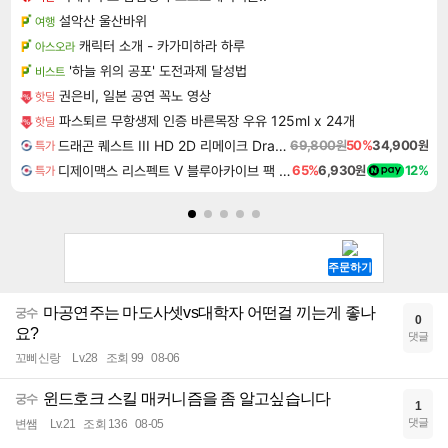
설악산 울산바위
여행
캐릭터 소개 - 카가미하라 하루
아스오라
'하늘 위의 공포' 도전과제 달성법
비스트
권은비, 일본 공연 꼭노 영상
핫딜
파스퇴르 무항생제 인증 바른목장 우유 125ml x 24개
핫딜
드래곤 퀘스트 III HD 2D 리메이크 Dragon Quest III HD 2D Remake
69,800원
50%
34,900원
특가
디제이맥스 리스펙트 V 블루아카이브 팩 DJMAX RESPECT V Blue Archive Pack DLC
65%
6,930원
12%
특가
마공연주는 마도사셋vs대학자 어떤걸 끼는게 좋나
궁수
0
요?
댓글
꼬삐신랑
Lv.28
조회 99
08-06
윈드호크 스킬 매커니즘을 좀 알고싶습니다
궁수
1
댓글
변쌤
Lv.21
조회 136
08-05