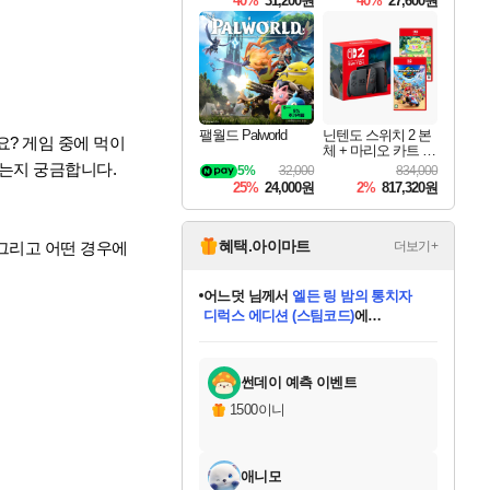
40%
31,200원
40%
27,600원
Overdrive Deluxe Edi
tion
팰월드 Palworld
닌텐도 스위치 2 본
요? 게임 중에 먹이
체 + 마리오 카트 월
드 + 포켓몬 포코피
는지 궁금합니다.
5%
32,000
834,000
아 번들
25%
24,000원
2%
817,320원
혜택.아이마트
 그리고 어떤 경우에
더보기+
어느덧
님께서
엘든 링 밤의 통치자
디럭스 에디션 (스팀코드)
에
미오몬도
아기쿠키
eksxo
칠부
설레임v
당첨되셨습니다.
동작그만
영웅97
우는무
유리별
나무아래쉼터
달빛아이
밍끼
해무
스태지
안드레아
어느날
꺽다리아조씨
농업코코
꾸링내
님께서
님께서
님께서
님께서
님께서
님께서
님께서
님께서
님께서
님께서
님께서
님께서
님께서
님께서
님께서
님께서
님께서
네이버페이 1만원
로블록스 기프트카드
엘든 링 밤의 통치자
님께서
님께서
디스코 엘리시움 최종판
네이버페이 1만원
로블록스 기프트카드
(본편포함) 데이브 더
네이버페이 1만원
로블록스 기프트카드
인투 더 브리치
로블록스 기프트카드
엘든 링 밤의 통치자
(본편포함) 데이브 더
(본편포함) 데이브 더
드래곤 퀘스트 XI S
파이어걸 핵 앤
몬스터 헌터 라이즈 +
로블록스
로블록스
디럭스 에디션 (스팀코드)
다이버 인 더 정글 번들 (스팀코드)
(스팀코드)
교환권
1만원권
다이버 인 더 정글 번들 (스팀코드)
(스팀코드)
교환권
1만원권
기프트카드 1만 5천원권
지나간 시간을 찾아서 데피니티브
2만원권
디럭스 에디션 (스팀코드)
다이버 인 더 정글 번들 (스팀코드)
스플래시 레스큐 DX (스팀코드)
교환권
기프트카드 1만원권
선브레이크 (스팀코드)
8천원권
에 당첨되셨습니다.
에 당첨되셨습니다.
에 당첨되셨습니다.
에 당첨되셨습니다.
에 당첨되셨습니다.
를 교환.
를 교환.
에 당첨되셨습니다.
에 당첨되셨습니다.
에
를 교환.
를 교환.
에
에
에
에
에
에
당첨되셨습니다.
당첨되셨습니다.
당첨되셨습니다.
에디션 (스팀코드)
당첨되셨습니다.
당첨되셨습니다.
당첨되셨습니다.
당첨되셨습니다.
를 교환.
썬데이 예측 이벤트
1500이니
애니모