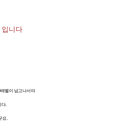
 입니다
80레벨이 넘고나서야
다.
구요.