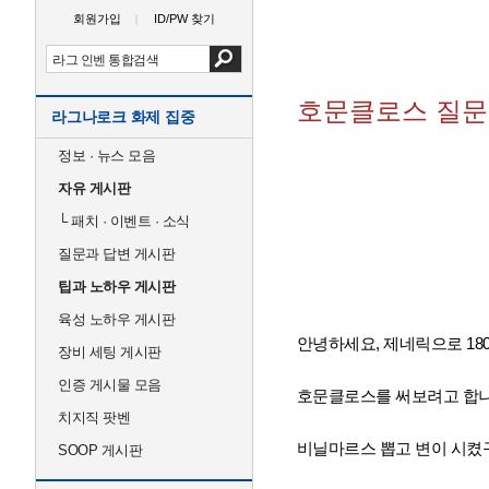
회원가입
ID/PW 찾기
호문클로스 질문
라그나로크 화제 집중
정보 · 뉴스 모음
자유 게시판
└
패치 · 이벤트 · 소식
질문과 답변 게시판
팁과 노하우 게시판
육성 노하우 게시판
안녕하세요, 제네릭으로 1
장비 세팅 게시판
인증 게시물 모음
호문클로스를 써보려고 합니
치지직 팟벤
비닐마르스 뽑고 변이 시켰
SOOP 게시판