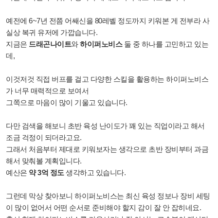
예전에 6~7년 전쯤 어쌔신을 80레벨 정도까지 키워본 게 전부라 사
실상 복귀 유저에 가깝습니다.
지금은
드래곤나이트
와
하이퍼노비스
둘 중 하나를 고민하고 있는
데,
이것저것 직접 버프를 걸고 다양한 스킬을 활용하는 하이퍼노비스
가 너무 매력적으로 보여서
그쪽으로 마음이 많이 기울고 있습니다.
다만 검색을 해보니 초반 육성 난이도가 꽤 있는 직업이라고 해서
조금 걱정이 되더라고요.
그래서 처음부터 제대로 키워보자는 생각으로 초반 장비부터 과금
해서 맞춰볼 계획입니다.
예산은
약 3억 정도
생각하고 있습니다.
그런데 막상 찾아보니 하이퍼노비스는 최신 육성 정보나 장비 세팅
이 많이 없어서 어떤 순서로 준비해야 할지 감이 잘 안 잡히네요.