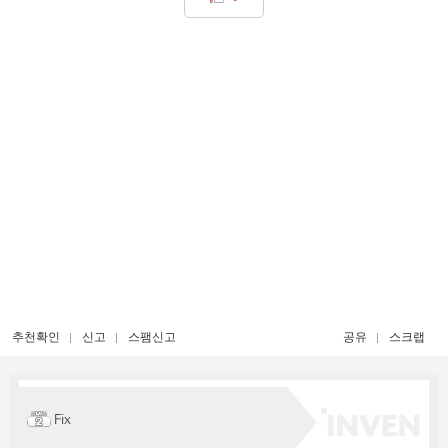
추천확인
신고
스팸신고
공유
스크랩
Fix