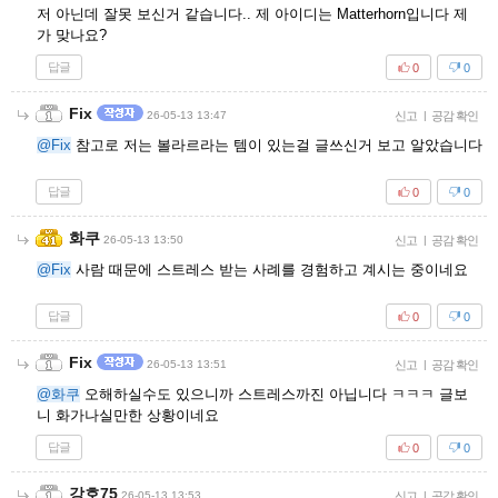
저 아닌데 잘못 보신거 같습니다.. 제 아이디는 Matterhorn입니다 제
가 맞나요?
답글
0
0
Fix
26-05-13 13:47
신고
|
공감 확인
@Fix
참고로 저는 볼라르라는 템이 있는걸 글쓰신거 보고 알았습니다
답글
0
0
화쿠
26-05-13 13:50
신고
|
공감 확인
@Fix
사람 때문에 스트레스 받는 사례를 경험하고 계시는 중이네요
답글
0
0
Fix
26-05-13 13:51
신고
|
공감 확인
@화쿠
오해하실수도 있으니까 스트레스까진 아닙니다 ㅋㅋㅋ 글보
니 화가나실만한 상황이네요
답글
0
0
강호75
26-05-13 13:53
신고
|
공감 확인