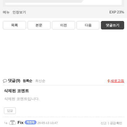
메뉴
인장보기
EXP 23%
목록
본문
이전
다음
댓글쓰기
댓글
(9)
등록순
|
최신순
새로고침
삭제된 코멘트
삭제된 코멘트입니다.
답글
Fix
26-05-13 13:47
신고
|
공감 확인