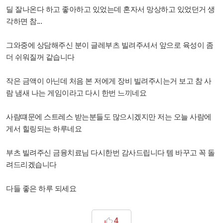
딜 잘나온다 하고 좋아하고 있었는데 혼자서 망상하고 있었던거 생
각하면 참...
그와중에 상담해주신 분이 글레부츠 빌려주셔서 앞으로 육성이 좀
더 쉬워질꺼 같습니다
작은 금액이 아닌데 처음 본 저에게 장비 빌려주시는거 보고 참 사
람 냄새 나는 게임이라고 다시 한번 느끼네요
사람떄문에 스트레스 받는분들도 많으시겠지만 저는 오늘 사람에
게서 힐링되는 하루네요
부츠 빌려주신 금융치료님 다시한번 감사드립니다 템 바꾸고 꼭 돌
려드리겠습니다
다들 좋은 하루 되세요
4