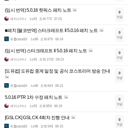
(임시 번역) 5.0.16 핫픽스 패치 노트
0
댓글
세이스카나
Lv.83
조회 770
07-01
■패치 [블코번역] 스타크래프트 II 5.0.16 패치 노트
0
댓글
유튭cassd2r
Lv.86
조회 876
06-24
(임시 번역) 스타크래프트 II 5.0.16 패치 노트
0
댓글
세이스카나
Lv.83
조회 1703
06-23
[도유컵] 도유컵 중계 일정 및 공식 코스트리머 방송 안내
0
댓글
유튭cassd2r
Lv.86
조회 844
06-21
5.0.16 PTR 1차 수정 패치 노트
0
댓글
세이스카나
Lv.83
조회 858
06-19
[GSL CK] GSL CK 4회차 진행 안내
0
댓글
유튭cassd2r
Lv.86
조회 548
06-15