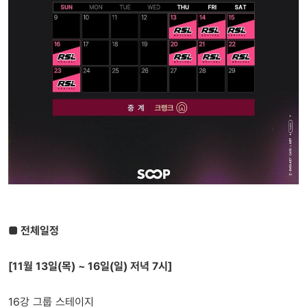
■ 전체일정
[11월 13일(목) ~ 16일(일) 저녁 7시]
16강 그룹 스테이지