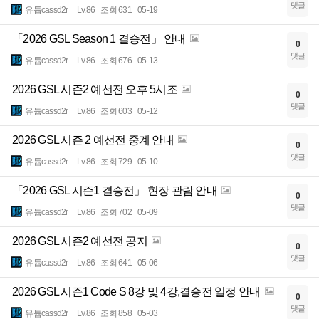
댓글
유튭cassd2r
Lv.86
조회 631
05-19
「2026 GSL Season 1 결승전」 안내
0
댓글
유튭cassd2r
Lv.86
조회 676
05-13
2026 GSL 시즌2 예선전 오후 5시조
0
댓글
유튭cassd2r
Lv.86
조회 603
05-12
2026 GSL 시즌 2 예선전 중계 안내
0
댓글
유튭cassd2r
Lv.86
조회 729
05-10
「2026 GSL 시즌1 결승전」 현장 관람 안내
0
댓글
유튭cassd2r
Lv.86
조회 702
05-09
2026 GSL 시즌2 예선전 공지
0
댓글
유튭cassd2r
Lv.86
조회 641
05-06
2026 GSL 시즌1 Code S 8강 및 4강,결승전 일정 안내
0
댓글
유튭cassd2r
Lv.86
조회 858
05-03