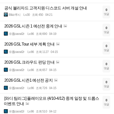
공식 블리자드 고객지원 디스코드 서버 개설 안내
0
댓글
Blizz루시
Lv.30
조회 450
04-21
2026 GSL 시즌 1 예선전 중계 안내
0
댓글
유튭cassd2r
Lv.86
조회 690
04-19
2026 GSL Tour 세부 계획 안내
0
댓글
유튭cassd2r
Lv.86
조회 1127
04-15
2026 GSL 크라우드 펀딩 안내
0
댓글
유튭cassd2r
Lv.86
조회 657
04-15
2026 GSL 시즌1 예선전 공지
0
댓글
유튭cassd2r
Lv.86
조회 726
04-15
[와디 팀리그] 플레이오프 (4/10-4/12) 중계 일정 및 드롭스
0
이벤트 안내
댓글
유튭cassd2r
Lv.86
조회 510
04-12