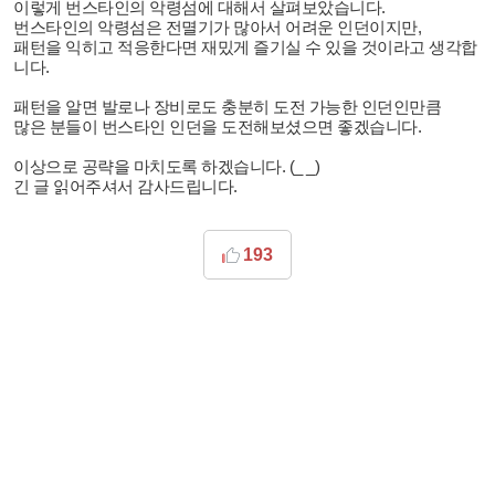
이렇게 번스타인의 악령섬에 대해서 살펴보았습니다.
번스타인의 악령섬은 전멸기가 많아서 어려운 인던이지만,
패턴을 익히고 적응한다면 재밌게 즐기실 수 있을 것이라고 생각합
니다.
패턴을 알면 발로나 장비로도 충분히 도전 가능한 인던인만큼
많은 분들이 번스타인 인던을 도전해보셨으면 좋겠습니다.
이상으로 공략을 마치도록 하겠습니다. (_ _)
긴 글 읽어주셔서 감사드립니다.
193