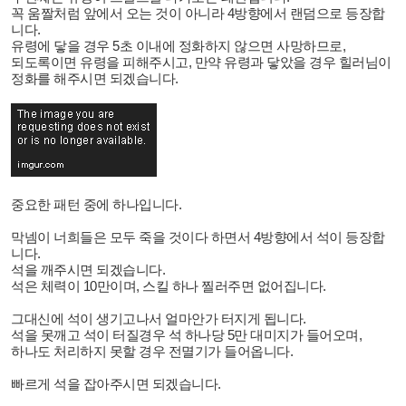
꼭 움짤처럼 앞에서 오는 것이 아니라 4방향에서 랜덤으로 등장합
니다.
유령에 닿을 경우 5초 이내에 정화하지 않으면 사망하므로,
되도록이면 유령을 피해주시고, 만약 유령과 닿았을 경우 힐러님이
정화를 해주시면 되겠습니다.
중요한 패턴 중에 하나입니다.
막넴이 너희들은 모두 죽을 것이다 하면서 4방향에서 석이 등장합
니다.
석을 깨주시면 되겠습니다.
석은 체력이 10만이며, 스킬 하나 찔러주면 없어집니다.
그대신에 석이 생기고나서 얼마안가 터지게 됩니다.
석을 못깨고 석이 터질경우 석 하나당 5만 대미지가 들어오며,
하나도 처리하지 못할 경우 전멸기가 들어옵니다.
빠르게 석을 잡아주시면 되겠습니다.