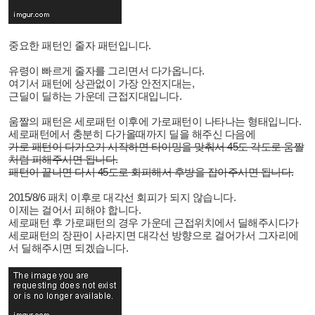
중요한 패턴인 줄자 패턴입니다.
유령이 빠르게 줄자를 그리면서 다가옵니다.
여기서 패턴에 상관없이 가장 안전지대는,
근딜이 딜하는 가운데 근접지대입니다.
움짤의 패턴은 세로패턴 이후에 가로패턴이 나타나는 형태입니다.
세로패턴에서 충분히 다가올때까지 딜을 해주신 다음에
가로 패턴이 다가오기 시작하면 타이밍을 맞춰서 45도 각도로 움짤
처럼 피해주시면 됩니다.
패턴이 끝나면 다시 45도로 회피해서 후방을 잡아주시면 됩니다.
2015/8/6 패치 이후로 대각선 회피가 되지 않습니다.
이제는 걸어서 피해야 합니다.
세로패턴 후 가로패턴의 경우 가운데 근접위치에서 딜해주시다가
세로패턴의 장판이 사라지면 대각선 방향으로 걸어가서 그자리에
서 딜해주시면 되겠습니다.