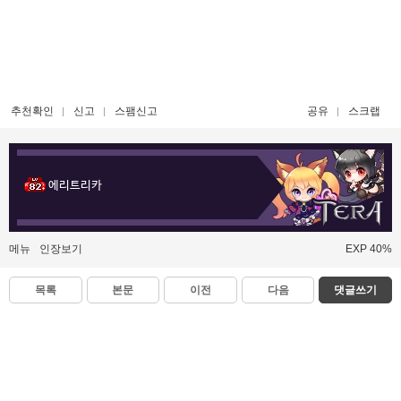
추천확인
신고
스팸신고
공유
스크랩
에리트리카
메뉴
인장보기
EXP 40%
목록
본문
이전
다음
댓글쓰기