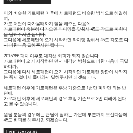
이와 비슷한 가로패턴 이후에 세로패턴도 비슷한 방식으로 해결하
며,
가로 패턴이 다가올때까지 딜을 해주신 다음에
가로패턴이 충분히 다가오면 타이밍을 맞춰서 45도 각도로 피한다
음 딜해주시면 됩니다.
그다음에 세로패턴이 오기 시작하면 타이밍 맞춰서 45도 각도로 다
시 피한다음 딜해주시면 됩니다.
2015/8/6 패치 이후로 대각선 회피가 되지 않습니다.
가로패턴이 오기 시작하면 먼저 대각선 방향으로 피한 다음에 극딜
하다가,
그다음에 다시 세로패턴이 오기 시작하면 가로패턴 장판이 사라지
는 즉시 걸어서 돌아와서 딜해주시면 되겠습니다.
세로패턴 이후에 가로패턴은 후방 기준으로 1번만 피하면 되는 반
면에,
가로패턴 이후에 세로패턴의 경우 후방 기준으로 2번 피해야 된다
고 볼 수 있습니다.
원딜 분들의 경우에는 근딜이 딜하는 가운데 부분까지 오신다음에
45도 회피를 해주시면 되겠습니다.