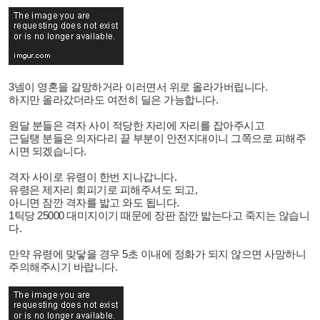
3넴이 영혼을 갈망하거라 이러면서 위로 올라가버립니다.
하지만 올라갔더라도 여전히 딜은 가능합니다.
원달 분들은 격자 사이 적당한 자리에 자리를 잡아주시고
근딜탱 분들은 의자다리 끝 부분이 안전지대이니 그쪽으로 피해주
시면 되겠습니다.
격자 사이로 유령이 한번 지나갑니다.
유령은 제자리 회피기로 피해주셔도 되고,
아니면 잠깐 격자를 밟고 와도 됩니다.
1틱당 25000 대미지이기 때문에 장판 잠깐 밟는다고 죽지는 않습니
다.
만약 유령에 맞닿을 경우 5초 이내에 정화가 되지 않으면 사망하니
주의해주시기 바랍니다.