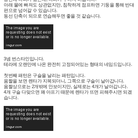
아래 물에 빠져도 상관없지만, 침착하게 점프하면 기둥을 통해 반대
편으로 넘어갈 수 있습니다.
동선 단축이 되므로 연습해두면 좋을 것 같습니다.
3넴 번스타인입니다.
테라에 오랜만에 나온 완전히 고정되어있는 형태의 네임드입니다.
첫번째 패턴은 구슬을 날리는 패턴입니다.
움짤을 보면 렌타가 지목되더니, 그쪽으로 구슬이 날아갑니다.
움짤상으로는 2개밖에 안보이지만, 실제로는 4개가 날아갑니다.
4개 구슬 다맞으면 꽤 아프기 때문에 렌타가 뜨면 피해주시면 되겠
습니다.