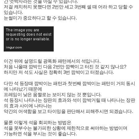
간 엇박자라는 것을 아실 수 있습니다.
저걸 캐치하지 못했다면 2번만 세고 3번째 셀 때 어라 하고 당할 수
있습니다.
눈썰미가 중요하다고 할 수 있습니다.
이건 뒤에 설명드릴 광폭화 패턴에서의 석입니다.
처음 나올때 깜박인 다음 2번만 깜빡이고 터진 것 같지 않나요?
하지만 저 석도 사실은 정확히 3번 깜박이고 터졌습니다.
다만 석 등장때 깜박이는 패턴과 첫번째 깜박이는 패턴이 거의 동시
에 나타났기 때문에
프레임이 낮은 움짤로는 보이지 않는 것 뿐입니다.
석 등장시 나타나는 장판의 효과와 석이 깜박거릴 때 나타나는 장판
의 효과 사이에 나타나는
약간의 어색함을 보고 타이밍을 판단해서 피해주시면 되겠습니다.
물론 이렇게 석을 회피하는 방법은
석을 못부수는 불가피한 상
황에 제한적으로 써야하는 방법이며
가능하면 석을 부시는 것이 좋습니다.