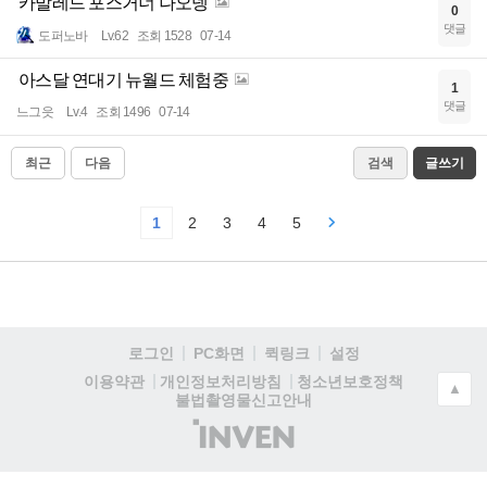
카발레드 포스거너 나오넹
0
댓글
도퍼노바
Lv.62
조회 1528
07-14
아스달 연대기 뉴월드 체험중
1
댓글
느그읏
Lv.4
조회 1496
07-14
최근
다음
검색
글쓰기
1
2
3
4
5
로그인
PC화면
퀵링크
설정
청소년보호정책
이용약관
개인정보처리방침
▲
불법촬영물신고안내
(주)
인
벤