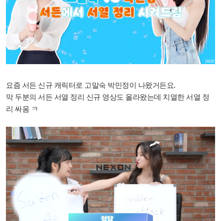
요즘 서든 신규 캐릭터로 고말숙 박민정이 나왔거든요.
막 두분의 서든 서열 정리 신규 영상도 올라왔는데 치열한 서열 정
리 싸움 ㅋ