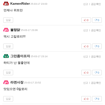
KamenRider
25-03-17 23:03
신고
|
공감 확인
언제나 위트만
답글
0
0
불량닭
25-03-17 23:06
신고
|
공감 확인
역시 고칼로리!!!
답글
0
0
그만좀아프자
25-03-17 23:14
신고
|
공감 확인
하티가 난 젤좋던데
답글
0
0
라면사장
25-03-17 23:52
신고
|
공감 확인
맛있으면 0칼로리
답글
0
0