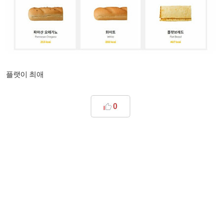
플랫이 최애
0