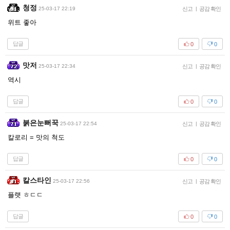
청정
25-03-17 22:19
신고
|
공감 확인
위트 좋아
답글
0
0
맛저
25-03-17 22:34
신고
|
공감 확인
역시
답글
0
0
붉은눈뻐꾹
25-03-17 22:54
신고
|
공감 확인
칼로리 = 맛의 척도
답글
0
0
칼스타인
25-03-17 22:56
신고
|
공감 확인
플랫 ㅎㄷㄷ
답글
0
0