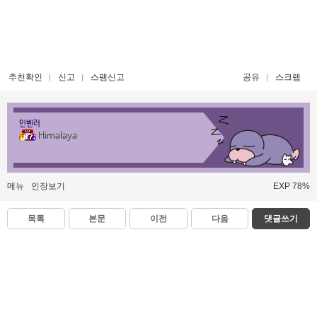
추천확인
신고
스팸신고
공유
스크랩
인벤러
Himalaya
메뉴
인장보기
EXP 78%
목록
본문
이전
다음
댓글쓰기