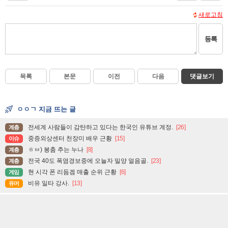
새로고침
등록
목록
본문
이전
다음
댓글보기
ㅇㅇㄱ 지금 뜨는 글
전세계 사람들이 감탄하고 있다는 한국인 유튜브 계정.
[26]
계층
중증외상센터 천장미 배우 근황
[15]
이슈
ㅎㅂ) 봉춤 추는 누나
[8]
계층
전국 40도 폭염경보중에 오늘자 밀양 얼음골.
[23]
계층
현 시각 폰 리듬겜 매출 순위 근황
[6]
게임
비유 일타 강사.
[13]
유머