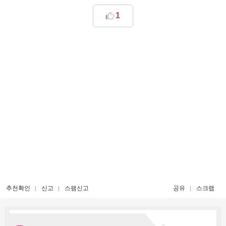
1
추천확인
신고
스팸신고
공유
스크랩