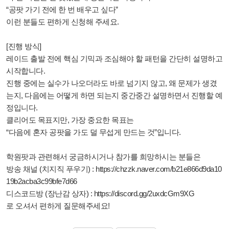
“공팟 가기 전에 한 번 배우고 싶다”
이런 분들도 편하게 신청해 주세요.
[진행 방식]
레이드 출발 전에 핵심 기믹과 조심해야 할 패턴을 간단히 설명하고
시작합니다.
진행 중에는 실수가 나오더라도 바로 넘기지 않고, 왜 문제가 생겼
는지, 다음에는 어떻게 하면 되는지 중간중간 설명하면서 진행할 예
정입니다.
클리어도 목표지만, 가장 중요한 목표는
“다음에 혼자 공팟을 가도 덜 무섭게 만드는 것”입니다.
학원팟과 관련해서 궁금하시거나 참가를 희망하시는 분들은
방송 채널 (치지직 푸우기) :
https://chzzk.naver.com/b21e866d9da10
19b2acba3c99bfe7d66
디스코드방 (장난감 상자) :
https://discord.gg/2uxdcGm9XG
로 오셔서 편하게 질문해주세요!