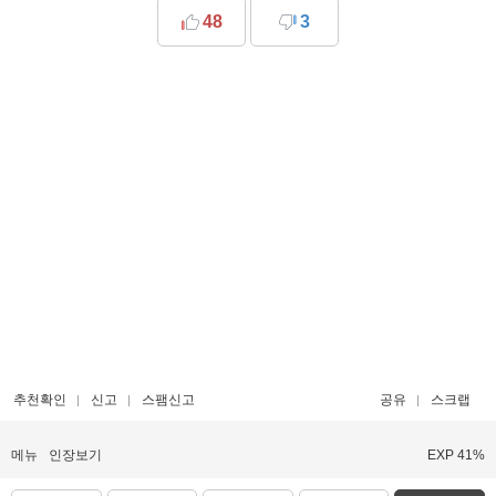
48
3
추천확인
신고
스팸신고
공유
스크랩
메뉴
인장보기
EXP 41%