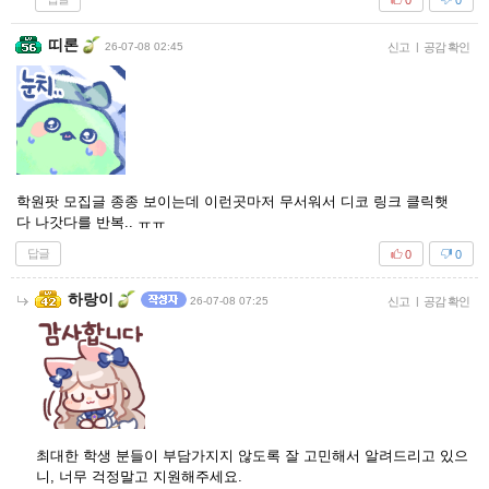
띠론
26-07-08 02:45
신고
|
공감 확인
학원팟 모집글 종종 보이는데 이런곳마저 무서워서 디코 링크 클릭햇
다 나갓다를 반복.. ㅠㅠ
답글
0
0
하랑이
26-07-08 07:25
신고
|
공감 확인
최대한 학생 분들이 부담가지지 않도록 잘 고민해서 알려드리고 있으
니, 너무 걱정말고 지원해주세요.