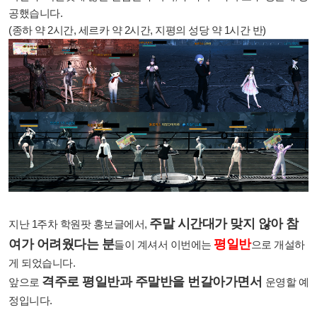
공했습니다.
(종하 약 2시간, 세르카 약 2시간, 지평의 성당 약 1시간 반)
주말 시간대가 맞지 않아 참
지난 1주차 학원팟 홍보글에서,
여가 어려웠다는 분
평일반
들이 계셔서 이번에는
으로 개설하
게 되었습니다.
격주로 평일반과 주말반을 번갈아가면서
앞으로
운영할 예
정입니다.