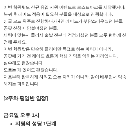
이번 학원팟도 신규 유입 지원 이벤트로 로스트아크를 시작했거나,
복귀 후 레이드 적응이 필요한 분들을 대상으로 진행합니다.
싱글 모드 위주로 진행하다가 4인 레이드가 부담스러우셨던 분들,
공팟 신청이 망설여졌던 분들,
세팅이 맞는지 몰라서 출발 전부터 걱정되셨던 분들 모두 편하게 신
청해 주세요.
이번 학원팟은 단순히 클리어만 목표로 하는 파티가 아니라,
공팟에 가기 전 레이드 흐름과 핵심 기믹을 익히는 자리입니다.
실수해도 괜찮습니다.
모르는 게 있어도 괜찮습니다.
처음부터 완벽하게 하려고 오는 자리가 아니라, 같이 배우면서 익숙
해지는 파티입니다.
[2주차 평일반 일정]
금요일 오후 1시
지평의 성당 1단계