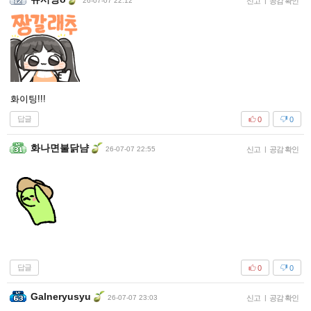
26-07-07 22:12
신고
|
공감 확인
화이팅!!!
답글
0
0
화나면불닭냠
26-07-07 22:55
신고
|
공감 확인
답글
0
0
Galneryusyu
26-07-07 23:03
신고
|
공감 확인