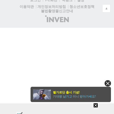
로그인
PC화면
퀵링크
설정
청소년보호정책
이용약관
개인정보처리방침
▲
불법촬영물신고안내
(주)
인
벤
벨가르딘 출시 기념!
기대평 남기고 이니 받아가세요!