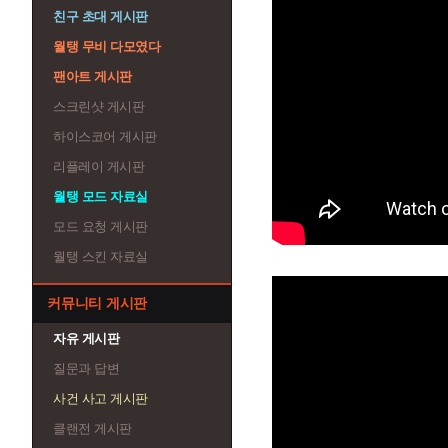
친구 초대 게시판
월탱 무비 다모였다
팬아트 게시판
스크린샷 게시판
하이스코어 게시판
리플레이 게시판
월탱 모드 자료실
모드 요청 게시판
월탱 스킨 자료실
커뮤니티 게시판
자유 게시판
질문과 답변
사건 사고 게시판
클랜전 게시판