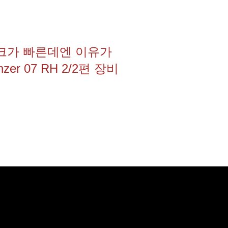
탱크가 빠른데엔 이유가
nzer 07 RH 2/2편 장비