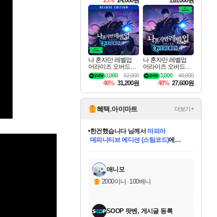
25%
24,000원
118,000원
te Edition
나 혼자만 레벨업
나 혼자만 레벨업
어라이즈 오버드라
어라이즈 오버드라
이브 디럭스 에디션
이브 Solo Leveling A
3,000
52,000
3,000
46,000
Solo Leveling Arise
rise
40%
31,200원
40%
27,600원
Overdrive Deluxe Edi
tion
혜택.아이마트
더보기+
프로틴스101
님께서
네이버페이 1만원
교환권
에 당첨되셨습니다.
미스골든위크
별땡
니코
한건했습니다
별빛희망
미오몬도
아기쿠키
eksxo
칠부
설레임v
어느덧
동작그만
영웅97
우는무
유리별
나무아래쉼터
달빛아이
밍끼
해무
님께서
님께서
님께서
님께서
님께서
님께서
님께서
님께서
님께서
님께서
님께서
님께서
님께서
님께서
님께서
님께서
엘든 링 밤의 통치자
(본편포함) 데이브 더
네이버페이 1만원
로블록스 기프트카드
엘든 링 밤의 통치자
님께서
님께서
님께서
디스코 엘리시움 최종판
엘든 링 밤의 통치자
네이버페이 1만원
로블록스 기프트카드
인투 더 브리치
로블록스 기프트카드
로블록스 기프트카드
엘든 링 밤의 통치자
(본편포함) 데이브 더
(본편포함) 데이브 더
드래곤 퀘스트 XI S
몬스터 헌터 월드
마피아
로블록스
아이스본 마스터 에디션 (스팀코드)
디럭스 에디션 (스팀코드)
다이버 인 더 정글 번들 (스팀코드)
데피니티브 에디션 (스팀코드)
1만원권
디럭스 에디션 (스팀코드)
다이버 인 더 정글 번들 (스팀코드)
(스팀코드)
교환권
1만원권
디럭스 에디션 (스팀코드)
다이버 인 더 정글 번들 (스팀코드)
(스팀코드)
교환권
1만원권
기프트카드 1만 5천원권
지나간 시간을 찾아서 데피니티브
2만원권
디럭스 에디션 (스팀코드)
에 당첨되셨습니다.
에 당첨되셨습니다.
에 당첨되셨습니다.
에 당첨되셨습니다.
에 당첨되셨습니다.
를 교환.
에 당첨되셨습니다.
에 당첨되셨습니다.
를 교환.
에
에
에
에
에
에
에
에
를
교환.
당첨되셨습니다.
당첨되셨습니다.
당첨되셨습니다.
당첨되셨습니다.
당첨되셨습니다.
당첨되셨습니다.
당첨되셨습니다.
에디션 (스팀코드)
당첨되셨습니다.
를 교환.
애니모
2000이니
·
100베니
SOOP 팟벤, 게시글 등록