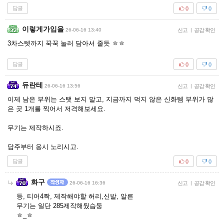
답글
0
0
이렇게가입을
26-06-16 13:40
신고
|
공감 확인
3차스텟까지 꾹꾹 눌러 담아서 줄듯 ㅎㅎ
답글
0
0
듀란테
26-06-16 13:56
신고
|
공감 확인
이제 남은 부위는 스탯 보지 말고, 지금까지 먹지 않은 신화템 부위가 많
은 곳 1개를 찍어서 저격해보세요.
무기는 제작하시죠.
담주부터 응시 노리시고.
답글
0
0
화구
26-06-16 16:36
신고
|
공감 확인
등, 티어4짝, 제작해야할 허리,신발, 알른
무기는 일단 285제작해뒀슴둥
ㅎ_ㅎ