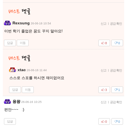
Rexsung
26-06-16 10:54
신고
|
공감 확인
이번 학기 졸업은 꿈도 꾸지 말아요!
답글
이동
8
0
xtac
26-06-16 11:44
신고
|
공감 확인
스스로 스포를 하시면 재미없어요
답글
이동
3
1
용왕
26-06-16 10:25
신고
|
공감 확인
편안~~~ :)
답글
0
0