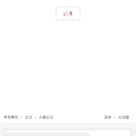
0
추천확인
신고
스팸신고
공유
스크랩