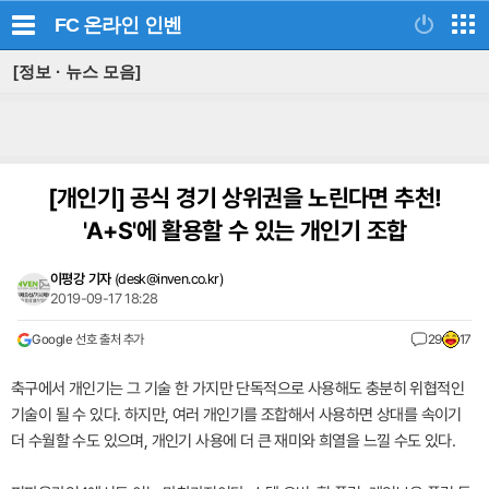
FC 온라인
인벤
[정보 · 뉴스 모음]
[개인기]
공식 경기 상위권을 노린다면 추천!
'A+S'에 활용할 수 있는 개인기 조합
이평강 기자
(
desk@inven.co.kr
)
2019-09-17 18:28
Google 선호 출처 추가
29
17
축구에서 개인기는 그 기술 한 가지만 단독적으로 사용해도 충분히 위협적인
기술이 될 수 있다. 하지만, 여러 개인기를 조합해서 사용하면 상대를 속이기
더 수월할 수도 있으며, 개인기 사용에 더 큰 재미와 희열을 느낄 수도 있다.