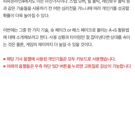
피파온라인4에서도 이는 마찬가지이다. 스텝 오버, 힐 플릭, 레인보우 플릭 등
과 같은 기술들을 사용하기 전 어떤 심리전을 거느냐에 따라 개인기를 성공할
확률이 더욱 높아질 수 있다.
이번에는 그중 한 가지 기술, 슛 페이크 or 패스 페이크로 불리는 A+S 활용법
에 대해 소개해보려고 한다. 사용 상황과 타이밍만 잘 잡아낸다면 상대를 속이
는 것은 물론, 게임의 재미까지 더 높일 수 있을 것이다.
※ 해당 기사 움짤에 사용된 개인기들은 모두 키보드로 사용했습니다.
※ 아래의 움짤들은 우측 하단 'SD' 버튼을 누르면 고화질로 감상이 가능합니다