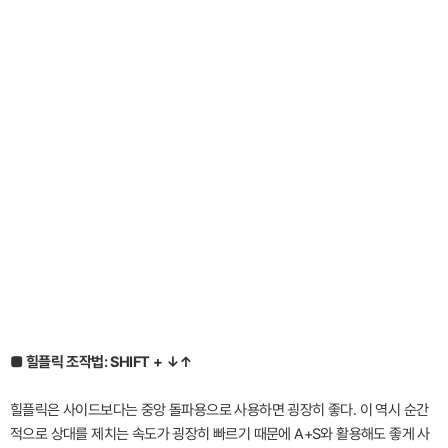
■ 힐플릭 조작법: SHIFT + ↓↑
힐플릭은 사이드보다는 중앙 돌파용으로 사용하면 굉장히 좋다. 이 역시 순간
적으로 상대를 제치는 속도가 굉장히 빠르기 때문에 A+S와 활용해도 좋게 사