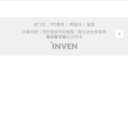
로그인
PC화면
퀵링크
설정
청소년보호정책
이용약관
개인정보처리방침
▲
불법촬영물신고안내
(주)
인
벤