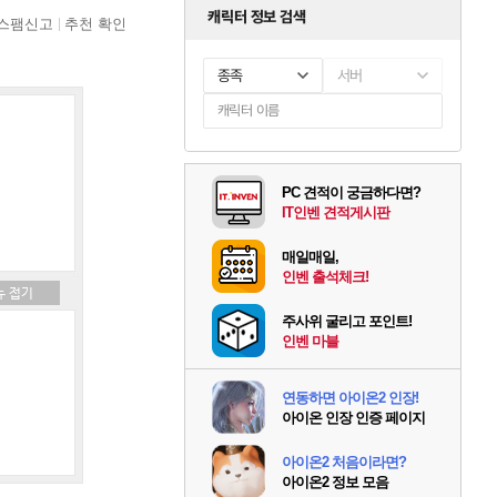
캐릭터 정보 검색
스팸신고
추천 확인
종족
서버
PC 견적이 궁금하다면?
IT인벤 견적게시판
매일매일,
인벤 출석체크!
주사위 굴리고 포인트!
인벤 마블
연동하면 아이온2 인장!
아이온 인장 인증 페이지
아이온2 처음이라면?
아이온2 정보 모음