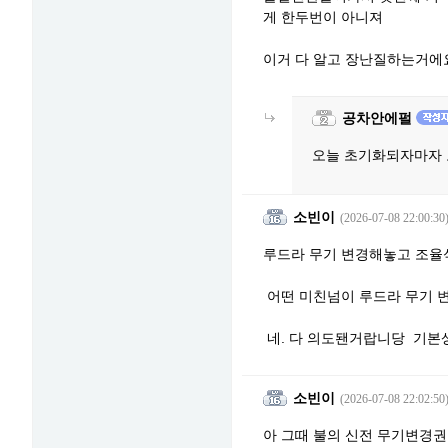
게 한두번이 아니져
이거 다 알고 장난질하는거에
공차안에펄
오늘 초기화되자마자 
소빈이
(2026-07-08 22:00:30
루드라 무기 변경해놓고 조율
어떤 미친넘이 루드라 무기 
네. 다 의도됀거랍니당 기
소빈이
(2026-07-08 22:02:50
아 그때 불의 신전 무기변경