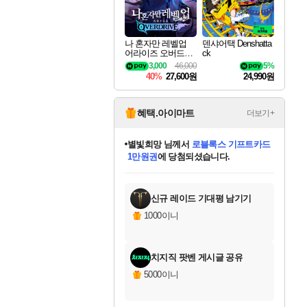
나 혼자만 레벨업
덴샤어택 Denshatta
어라이즈 오버드라
ck
이브 Solo Leveling A
3,000
46,000
5%
rise
40%
27,600원
24,990원
혜택.아이마트
더보기+
별빛희망
님께서
로블록스 기프트카드
1만원권
에 당첨되셨습니다.
미스골든위크
별땡
니코
한건했습니다
프로틴스101
미오몬도
아기쿠키
eksxo
칠부
설레임v
어느덧
동작그만
영웅97
우는무
유리별
나무아래쉼터
달빛아이
밍끼
해무
님께서
님께서
님께서
님께서
님께서
님께서
님께서
님께서
님께서
님께서
님께서
님께서
님께서
님께서
님께서
엘든 링 밤의 통치자
(본편포함) 데이브 더
님께서
네이버페이 1만원
로블록스 기프트카드
엘든 링 밤의 통치자
님께서
님께서
님께서
디스코 엘리시움 최종판
엘든 링 밤의 통치자
네이버페이 1만원
로블록스 기프트카드
인투 더 브리치
로블록스 기프트카드
엘든 링 밤의 통치자
(본편포함) 데이브 더
(본편포함) 데이브 더
드래곤 퀘스트 XI S
네이버페이 1만원
몬스터 헌터 월드
마피아
로블록스
아이스본 마스터 에디션 (스팀코드)
디럭스 에디션 (스팀코드)
다이버 인 더 정글 번들 (스팀코드)
데피니티브 에디션 (스팀코드)
교환권
디럭스 에디션 (스팀코드)
다이버 인 더 정글 번들 (스팀코드)
(스팀코드)
교환권
1만원권
디럭스 에디션 (스팀코드)
다이버 인 더 정글 번들 (스팀코드)
(스팀코드)
교환권
1만원권
기프트카드 1만 5천원권
지나간 시간을 찾아서 데피니티브
2만원권
디럭스 에디션 (스팀코드)
에 당첨되셨습니다.
에 당첨되셨습니다.
에 당첨되셨습니다.
에 당첨되셨습니다.
에 당첨되셨습니다.
를 교환.
에 당첨되셨습니다.
에 당첨되셨습니다.
를 교환.
에
에
에
에
에
에
에
에
를
교환.
당첨되셨습니다.
당첨되셨습니다.
당첨되셨습니다.
당첨되셨습니다.
당첨되셨습니다.
당첨되셨습니다.
당첨되셨습니다.
에디션 (스팀코드)
당첨되셨습니다.
를 교환.
신규 레이드 기대평 남기기
1000이니
치지직 팟벤 게시글 공유
5000이니