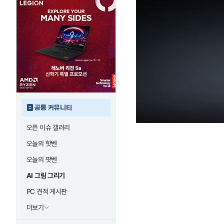
공통 커뮤니티
오픈 이슈 갤러리
오늘의 핫벤
오늘의 팟벤
AI 그림 그리기
PC 견적 게시판
더보기