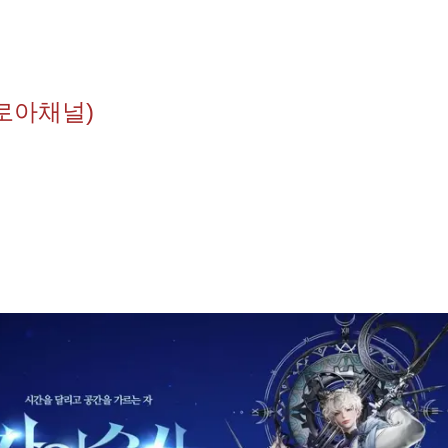
로아채널)