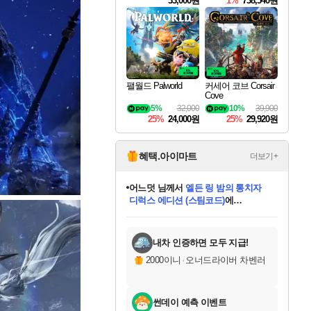
33,000원
1%
738,540원
팰월드 Palworld
커세어 코브 Corsair
Cove
5%
32,000
10%
39,900
25%
24,000원
25%
29,920원
혜택.아이마트
더보기+
어느덧
님께서
엘든 링 밤의 통치자
디럭스 에디션 (스팀코드)
에
미오몬도
아기쿠키
eksxo
칠부
설레임v
당첨되셨습니다.
동작그만
영웅97
우는무
유리별
나무아래쉼터
달빛아이
밍끼
해무
스태지
안드레아
어느날
꺽다리아조씨
농업코코
꾸링내
님께서
님께서
님께서
님께서
님께서
님께서
님께서
님께서
님께서
님께서
님께서
님께서
님께서
님께서
님께서
님께서
님께서
네이버페이 1만원
로블록스 기프트카드
엘든 링 밤의 통치자
님께서
님께서
디스코 엘리시움 최종판
네이버페이 1만원
로블록스 기프트카드
(본편포함) 데이브 더
네이버페이 1만원
로블록스 기프트카드
인투 더 브리치
로블록스 기프트카드
엘든 링 밤의 통치자
(본편포함) 데이브 더
(본편포함) 데이브 더
드래곤 퀘스트 XI S
파이어걸 핵 앤
몬스터 헌터 라이즈 +
로블록스
로블록스
디럭스 에디션 (스팀코드)
다이버 인 더 정글 번들 (스팀코드)
(스팀코드)
교환권
1만원권
다이버 인 더 정글 번들 (스팀코드)
(스팀코드)
교환권
1만원권
기프트카드 1만 5천원권
지나간 시간을 찾아서 데피니티브
2만원권
디럭스 에디션 (스팀코드)
다이버 인 더 정글 번들 (스팀코드)
스플래시 레스큐 DX (스팀코드)
교환권
기프트카드 1만원권
선브레이크 (스팀코드)
8천원권
에 당첨되셨습니다.
에 당첨되셨습니다.
에 당첨되셨습니다.
에 당첨되셨습니다.
에 당첨되셨습니다.
를 교환.
를 교환.
에 당첨되셨습니다.
에 당첨되셨습니다.
에
를 교환.
를 교환.
에
에
에
에
에
에
당첨되셨습니다.
당첨되셨습니다.
당첨되셨습니다.
에디션 (스팀코드)
당첨되셨습니다.
당첨되셨습니다.
당첨되셨습니다.
당첨되셨습니다.
를 교환.
내차 인증하면 모두 지급!
2000이니
·
오너드라이버 차벤러
썬데이 예측 이벤트