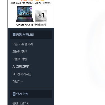
공통 커뮤니티
오픈 이슈 갤러리
오늘의 핫벤
오늘의 팟벤
AI 그림 그리기
PC 견적 게시판
더보기
인기 팟벤
팟벤 바로가기