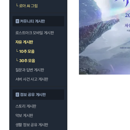
└
로아 AI 그림
커뮤니티 게시판
로스트아크 모바일 게시판
자유 게시판
└
10추 모음
└
30추 모음
질문과 답변 게시판
서버 사건 사고 게시판
정보 공유 게시판
스토리 게시판
악보 게시판
생활 정보 공유 게시판