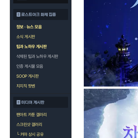
로스트아크 화제 집중
정보 · 뉴스 모음
소식 게시판
팁과 노하우 게시판
삭제된 팁과 노하우 게시판
인증 게시물 모음
SOOP 게시판
치지직 팟벤
미디어 게시판
팬아트 카툰 갤러리
스크린샷 갤러리
└
커마 상시 공유