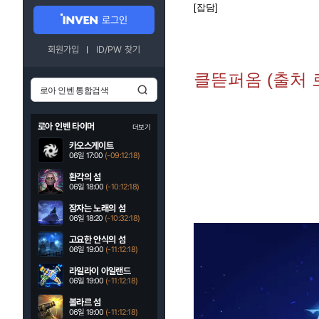
[잡담]
로그인
회원가입
ID/PW 찾기
클뜯퍼옴 (출처 
로아 인벤 타이머
더보기
카오스게이트
06일 17:00
(-09:12:17)
환각의 섬
06일 18:00
(-10:12:17)
잠자는 노래의 섬
06일 18:20
(-10:32:17)
고요한 안식의 섬
06일 19:00
(-11:12:17)
라일라이 아일랜드
06일 19:00
(-11:12:17)
볼라르 섬
06일 19:00
(-11:12:17)