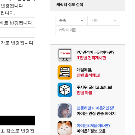
캐릭터 정보 검색
로 변경됩니다.
경됩니다.
종족
서버
.5배로 변경됩니다.
증가로 변경됩니다.
PC 견적이 궁금하다면?
IT인벤 견적게시판
매일매일,
인벤 출석체크!
주사위 굴리고 포인트!
인벤 마블
연동하면 아이온2 인장!
아이온 인장 인증 페이지
아이온2 처음이라면?
1초 감소로 변경됩니다.
아이온2 정보 모음