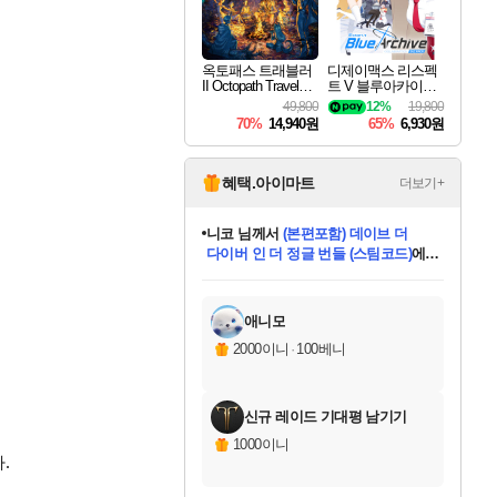
옥토패스 트래블러
디제이맥스 리스펙
II Octopath Traveler I
트 V 블루아카이브
I
팩 DJMAX RESPE
49,800
12%
19,800
CT V Blue Archive P
70%
14,940원
65%
6,930원
ack DLC
혜택.아이마트
더보기+
니코
님께서
(본편포함) 데이브 더
다이버 인 더 정글 번들 (스팀코드)
에
미스골든위크
별땡
당첨되셨습니다.
한건했습니다
프로틴스101
별빛희망
미오몬도
아기쿠키
eksxo
칠부
설레임v
어느덧
동작그만
영웅97
우는무
유리별
나무아래쉼터
달빛아이
밍끼
해무
님께서
님께서
님께서
님께서
님께서
님께서
님께서
님께서
님께서
님께서
님께서
님께서
님께서
님께서
님께서
엘든 링 밤의 통치자
님께서
네이버페이 1만원
로블록스 기프트카드
엘든 링 밤의 통치자
님께서
님께서
님께서
디스코 엘리시움 최종판
엘든 링 밤의 통치자
네이버페이 1만원
로블록스 기프트카드
인투 더 브리치
로블록스 기프트카드
로블록스 기프트카드
엘든 링 밤의 통치자
(본편포함) 데이브 더
(본편포함) 데이브 더
드래곤 퀘스트 XI S
네이버페이 1만원
몬스터 헌터 월드
마피아
로블록스
아이스본 마스터 에디션 (스팀코드)
디럭스 에디션 (스팀코드)
데피니티브 에디션 (스팀코드)
교환권
1만원권
디럭스 에디션 (스팀코드)
다이버 인 더 정글 번들 (스팀코드)
(스팀코드)
교환권
1만원권
디럭스 에디션 (스팀코드)
다이버 인 더 정글 번들 (스팀코드)
(스팀코드)
교환권
1만원권
기프트카드 1만 5천원권
지나간 시간을 찾아서 데피니티브
2만원권
디럭스 에디션 (스팀코드)
에 당첨되셨습니다.
에 당첨되셨습니다.
에 당첨되셨습니다.
에 당첨되셨습니다.
에 당첨되셨습니다.
에 당첨되셨습니다.
를 교환.
에 당첨되셨습니다.
에 당첨되셨습니다.
를 교환.
에
에
에
에
에
에
에
를
교환.
당첨되셨습니다.
당첨되셨습니다.
당첨되셨습니다.
당첨되셨습니다.
당첨되셨습니다.
당첨되셨습니다.
에디션 (스팀코드)
당첨되셨습니다.
를 교환.
애니모
2000이니
·
100베니
신규 레이드 기대평 남기기
1000이니
.