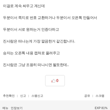
이걸로 계속 싸우고 계신데
두분이서 쪽지로 번호 교환하거나 두분이서 오픈톡 만들어서
두분이서 서로 원하는거 인증다하고
진사람은 떠나는게 가장 깔끔한거 같긴합니다.
승자는 오픈톡 내용 캡쳐로 올려주고
진사람은 그냥 조용히 떠나시면 될듯한데..
0
추천확인
신고
스팸신고
공유
스크랩
메뉴
인장보기
EXP 81%