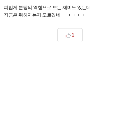
피빕게 분탕의 역함으로 보는 재미도 있는데
지금은 뭐하자는지 모르겠네 ㅋㅋㅋㅋㅋ
1