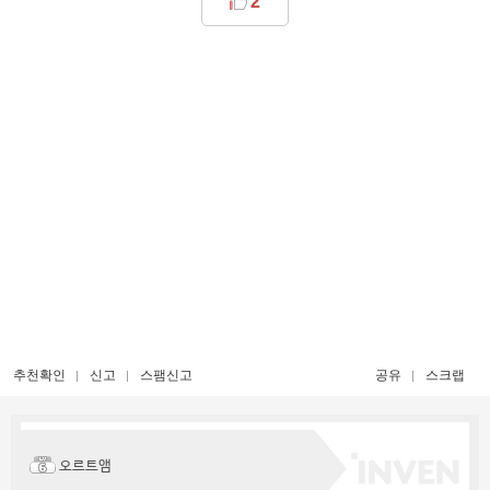
2
추천확인
신고
스팸신고
공유
스크랩
오르트앰