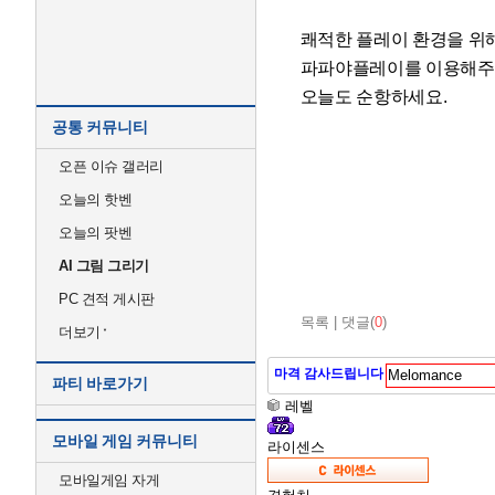
쾌적한 플레이 환경을 위
파파야플레이를 이용해주
오늘도 순항하세요.
공통 커뮤니티
오픈 이슈 갤러리
오늘의 핫벤
오늘의 팟벤
AI 그림 그리기
PC 견적 게시판
목록
|
댓글(
0
)
더보기
마격 감사드립니다
파티 바로가기
레벨
모바일 게임 커뮤니티
라이센스
모바일게임 자게