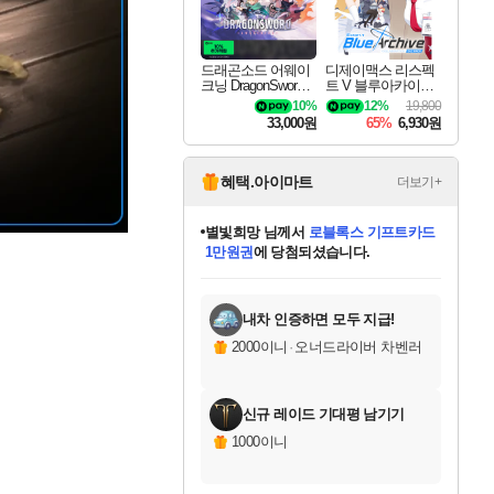
드래곤소드 어웨이
디제이맥스 리스펙
크닝 DragonSword A
트 V 블루아카이브
wakening
팩 DJMAX RESPE
10%
12%
19,800
CT V Blue Archive P
33,000원
65%
6,930원
ack DLC
혜택.아이마트
더보기+
별빛희망
님께서
로블록스 기프트카드
1만원권
에 당첨되셨습니다.
미스골든위크
별땡
니코
한건했습니다
프로틴스101
미오몬도
아기쿠키
eksxo
칠부
설레임v
어느덧
동작그만
영웅97
우는무
유리별
나무아래쉼터
달빛아이
밍끼
해무
님께서
님께서
님께서
님께서
님께서
님께서
님께서
님께서
님께서
님께서
님께서
님께서
님께서
님께서
님께서
엘든 링 밤의 통치자
(본편포함) 데이브 더
님께서
네이버페이 1만원
로블록스 기프트카드
엘든 링 밤의 통치자
님께서
님께서
님께서
디스코 엘리시움 최종판
엘든 링 밤의 통치자
네이버페이 1만원
로블록스 기프트카드
인투 더 브리치
로블록스 기프트카드
엘든 링 밤의 통치자
(본편포함) 데이브 더
(본편포함) 데이브 더
드래곤 퀘스트 XI S
네이버페이 1만원
몬스터 헌터 월드
마피아
로블록스
아이스본 마스터 에디션 (스팀코드)
디럭스 에디션 (스팀코드)
다이버 인 더 정글 번들 (스팀코드)
데피니티브 에디션 (스팀코드)
교환권
디럭스 에디션 (스팀코드)
다이버 인 더 정글 번들 (스팀코드)
(스팀코드)
교환권
1만원권
디럭스 에디션 (스팀코드)
다이버 인 더 정글 번들 (스팀코드)
(스팀코드)
교환권
1만원권
기프트카드 1만 5천원권
지나간 시간을 찾아서 데피니티브
2만원권
디럭스 에디션 (스팀코드)
에 당첨되셨습니다.
에 당첨되셨습니다.
에 당첨되셨습니다.
에 당첨되셨습니다.
에 당첨되셨습니다.
를 교환.
에 당첨되셨습니다.
에 당첨되셨습니다.
를 교환.
에
에
에
에
에
에
에
에
를
교환.
당첨되셨습니다.
당첨되셨습니다.
당첨되셨습니다.
당첨되셨습니다.
당첨되셨습니다.
당첨되셨습니다.
당첨되셨습니다.
에디션 (스팀코드)
당첨되셨습니다.
를 교환.
내차 인증하면 모두 지급!
2000이니
·
오너드라이버 차벤러
신규 레이드 기대평 남기기
1000이니