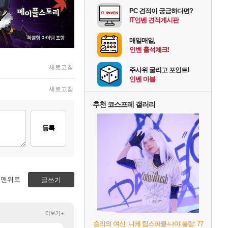
PC 견적이 궁금하다면?
IT인벤 견적게시판
매일매일,
인벤 출석체크!
새로고침
주사위 굴리고 포인트!
인벤 마블
새로고침
추천 코스프레 갤러리
등록
맨위로
글쓰기
더보기+
승리의 여신: 니케 팀스파클-나야 블랑: 77