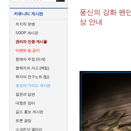
풍신의 강화 팬
커뮤니티 게시판
상 안내
치지직 팟벤
SOOP 게시판
관리자 인증 게시물
이벤트 및 공지
항해자 주점 (자게)
항해자의 서고 (베팁)
학자의 연구노트 (팁)
초보자 가이드 게시판
질문과 답변
대항온 장터
길드 홍보 게시판
토론 광장
스크린샷 갤러리