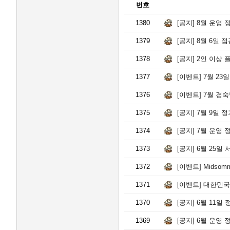
번호
1380
[공지]
8월 운영 정
1379
[공지]
8월 6일 
1378
[공지]
2인 이상 
1377
[이벤트]
7월 23
1376
[이벤트]
7월 경숙
1375
[공지]
7월 9일 
1374
[공지]
7월 운영 
1373
[공지]
6월 25일 
1372
[이벤트]
Midsomm
1371
[이벤트]
대한민국 
1370
[공지]
6월 11일 
1369
[공지]
6월 운영 정