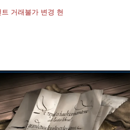
던트 거래불가 변경 현