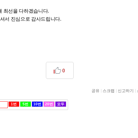
해 최선을 다하겠습니다.
셔서 진심으로 감사드립니다.
0
공유
스크랩
신고하기
1번
5번
10번
20번
모두