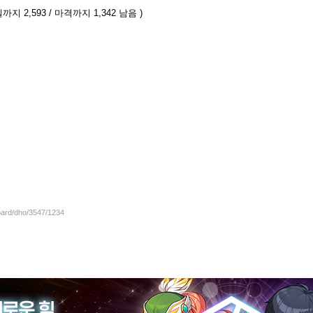
까지 2,593 / 마격까지 1,342 남음 )
board/dho/3547/1234