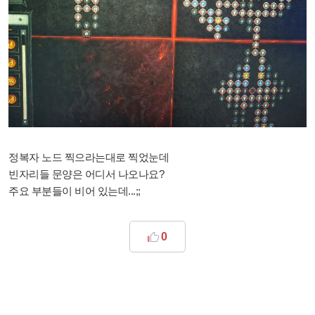
정복자 노드 찍으라는대로 찍었눈데
빈자리들 문양은 어디서 나오나요?
주요 부분들이 비어 있는데...;;
0