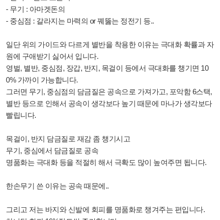
- 무기 : 아마겟돈의
- 중심점 : 갈라지는 마력의 or 꿰뚫는 정전기 등..
일단 위의 가이드와 다르게 별반을 착용한 이유는 극대화 확률과 자
원에 구애받기 싫어서 입니다.
영벌, 별반, 중심점, 장갑, 반지, 목걸이 등에서 극대화를 챙기면 10
0% 가까이 가능합니다.
그러면 무기, 중심점의 담금질은 공속으로 가져가고, 포악함 6스택,
별반 등으로 인해서 공속이 생각보다 높기 때문에 마나가 생각보다
빨립니다.
목걸이, 반지 담금질로 재감 좀 챙기시고
무기, 중심에서 담금질로 공속
명품화는 극대화 등을 적절히 해서 극확도 많이 높여주면 됩니다.
한손무기 쓴 이유는 공속 때문에..
그리고 저는 바지와 신발에 회피를 명품화로 챙겨주는 편입니다.