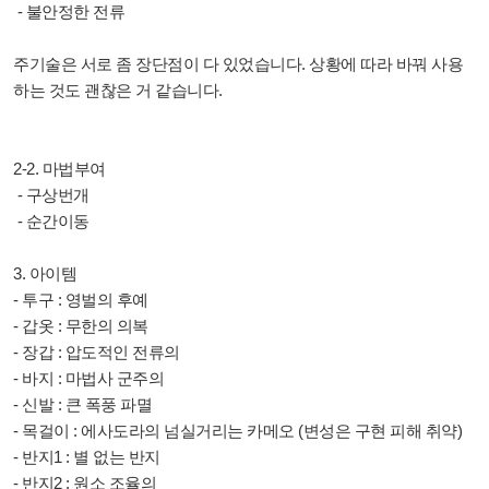
- 불안정한 전류
주기술은 서로 좀 장단점이 다 있었습니다. 상황에 따라 바꿔 사용
하는 것도 괜찮은 거 같습니다.
2-2. 마법부여
- 구상번개
- 순간이동
3. 아이템
- 투구 : 영벌의 후예
- 갑옷 : 무한의 의복
- 장갑 : 압도적인 전류의
- 바지 : 마법사 군주의
- 신발 : 큰 폭풍 파멸
- 목걸이 : 에사도라의 넘실거리는 카메오 (변성은 구현 피해 취약)
- 반지1 : 별 없는 반지
- 반지2 : 원소 조율의