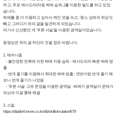
하고, 주로 에사도라(자동 짜에 습득..)를 이용한 빌드를 하고 있었
습니다.
짜에를 좀 더 이용하고 싶어서 케인 셋을 쓰고, '원소 성좌의 위상'도
빼고 그러다가 위의 글을 발견하게 되었습니다.
여기서 신선했던 게 '푸른 서슬'을 이용한 광역딜이었습니다.
동영상은 위의 글 하단의 것을 참조 바랍니다.
1. 매커니즘
- 불안정한 전류에 의한 짜에 자동 습득 - 에사도라의 빠른 짜에 방
출
- 번개 줄기를 이용해서 최대한 짜에 방출 : 연번이랑 번개 줄기 해
보니 번개 줄기가 나았음
- '푸른 서슬' 고유 문장을 이용한 광역딜 : 짜에가 광역딜이 문제가
되는데 이걸 통해 해결
2. 스킬
https://diablo4.inven.co.kr/db/skillsimulator/679