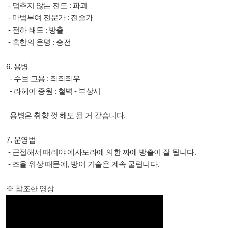
- 멈추지 않는 전도 : 파괴
- 마법부여 전문가 : 전술가
- 전하 쇄도 : 방출
- 혹한의 운명 : 충전
6. 용병
- 수보 고용 : 좌좌좌우
- 라헤어 증원 : 철벽 - 부상시
용병은 취향 껏 해도 될 거 같습니다.
7. 운영법
- 근접해서 때려야 에사도라에 의한 짜에 방출이 잘 됩니다.
- 조율 위상 때문에, 방어 기술은 계속 굴립니다.
※ 참조한 영상