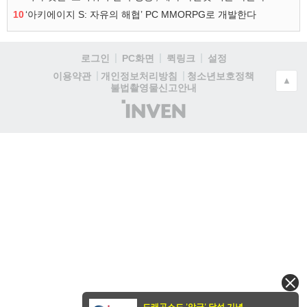
10
‘아키에이지 S: 자유의 해협’ PC MMORPG로 개발한다
로그인
PC화면
퀵링크
설정
청소년보호정책
이용약관
개인정보처리방침
▲
불법촬영물신고안내
(주)
인
벤