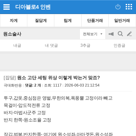
디아블로4
인벤
자게
질답게
팁게
단품거래
일반거래
원소술사
전체보기
공
검
글
지
색
내글
내 댓글
3추글
인증글
on/off
쓰
기
[잡담]
원소 고단 세팅 위상 이렇게 박는거 맞죠?
극대화반응
댓글: 2 개
조회:
1117
2026-06-03 21:12:54
투구,갑옷,중심점은 영벌,무한의복,폭풍뿔 고정이라 빼고
목걸이-압도적전류 고정
바지-마법사군주 고정
반지 한쪽-원소조율 고정
장갑,법봉,반지한쪽- 여기에 원소성좌,아마겟돈,원소성좌