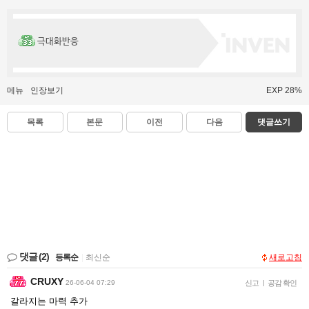
극대화반응
메뉴
인장보기
EXP 28%
목록
본문
이전
다음
댓글쓰기
댓글
(2)
등록순
|
최신순
새로고침
CRUXY
26-06-04 07:29
신고
|
공감 확인
갈라지는 마력 추가