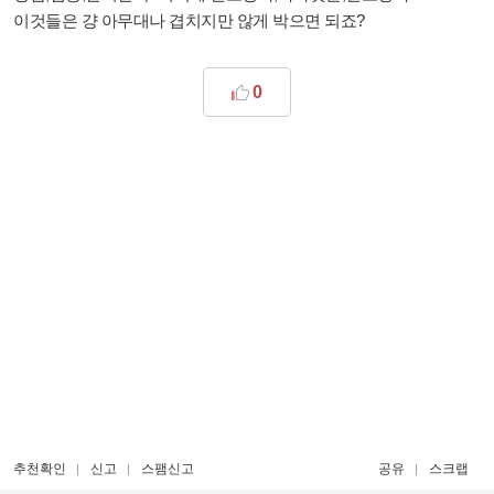
이것들은 걍 아무대나 겹치지만 않게 박으면 되죠?
0
추천확인
신고
스팸신고
공유
스크랩