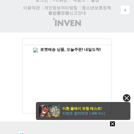
로그인
PC화면
퀵링크
설정
청소년보호정책
이용약관
개인정보처리방침
▲
불법촬영물신고안내
(주)
인
벤
이환 플레이 유형 테스트!
이벤트 참여하면 1,000 이니