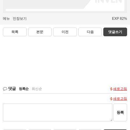
메뉴
인장보기
EXP 82%
목록
본문
이전
다음
댓글쓰기
댓글
등록순
|
최신순
새로고침
새로고침
등록