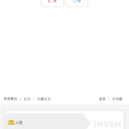
0
0
추천확인
신고
스팸신고
공유
스크랩
스펜