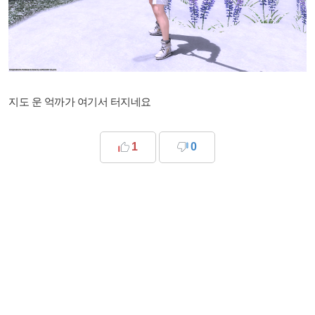
지도 운 억까가 여기서 터지네요
1
0