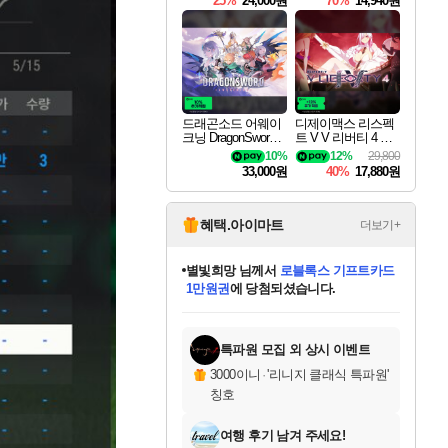
25%
24,000원
70%
14,940원
드래곤소드 어웨이
디제이맥스 리스펙
크닝 DragonSword A
트 V V 리버티 4 팩
wakening
DJMAX RESPECT
10%
12%
29,800
V V Liberty 4 Pack D
33,000원
40%
17,880원
LC
혜택.아이마트
더보기+
별빛희망
님께서
로블록스 기프트카드
1만원권
에 당첨되셨습니다.
미스골든위크
별땡
니코
한건했습니다
프로틴스101
미오몬도
아기쿠키
eksxo
칠부
설레임v
어느덧
동작그만
영웅97
우는무
유리별
나무아래쉼터
달빛아이
밍끼
해무
님께서
님께서
님께서
님께서
님께서
님께서
님께서
님께서
님께서
님께서
님께서
님께서
님께서
님께서
님께서
엘든 링 밤의 통치자
(본편포함) 데이브 더
님께서
네이버페이 1만원
로블록스 기프트카드
엘든 링 밤의 통치자
님께서
님께서
님께서
디스코 엘리시움 최종판
엘든 링 밤의 통치자
네이버페이 1만원
로블록스 기프트카드
인투 더 브리치
로블록스 기프트카드
엘든 링 밤의 통치자
(본편포함) 데이브 더
(본편포함) 데이브 더
드래곤 퀘스트 XI S
네이버페이 1만원
몬스터 헌터 월드
마피아
로블록스
아이스본 마스터 에디션 (스팀코드)
디럭스 에디션 (스팀코드)
다이버 인 더 정글 번들 (스팀코드)
데피니티브 에디션 (스팀코드)
교환권
디럭스 에디션 (스팀코드)
다이버 인 더 정글 번들 (스팀코드)
(스팀코드)
교환권
1만원권
디럭스 에디션 (스팀코드)
다이버 인 더 정글 번들 (스팀코드)
(스팀코드)
교환권
1만원권
기프트카드 1만 5천원권
지나간 시간을 찾아서 데피니티브
2만원권
디럭스 에디션 (스팀코드)
에 당첨되셨습니다.
에 당첨되셨습니다.
에 당첨되셨습니다.
에 당첨되셨습니다.
에 당첨되셨습니다.
를 교환.
에 당첨되셨습니다.
에 당첨되셨습니다.
를 교환.
에
에
에
에
에
에
에
에
를
교환.
당첨되셨습니다.
당첨되셨습니다.
당첨되셨습니다.
당첨되셨습니다.
당첨되셨습니다.
당첨되셨습니다.
당첨되셨습니다.
에디션 (스팀코드)
당첨되셨습니다.
를 교환.
특파원 모집 외 상시 이벤트
3000이니
·
'리니지 클래식 특파원'
칭호
여행 후기 남겨 주세요!