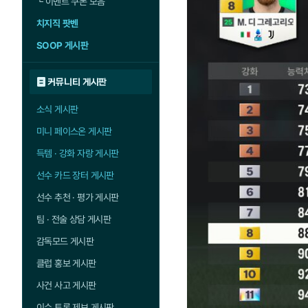
└
이벤트 쿠폰 모음
치지직 팟벤
SOOP 게시판
커뮤니티 게시판
소식 게시판
미니 페이스온 게시판
득템 · 강화 자랑 게시판
선수 카드 장터 게시판
선수 추천 · 평가 게시판
팀 · 전술 상담 게시판
감독모드 게시판
클럽 홍보 게시판
사건 사고 게시판
이슈 토론 제보 게시판