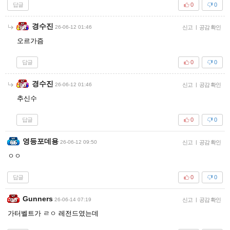
답글
0
0
경수진
26-06-12 01:46
신고
|
공감 확인
오르가즘
답글
0
0
경수진
26-06-12 01:46
신고
|
공감 확인
추신수
답글
0
0
영등포데용
26-06-12 09:50
신고
|
공감 확인
ㅇㅇ
답글
0
0
Gunners
26-06-14 07:19
신고
|
공감 확인
가터벨트가 ㄹㅇ 레전드였는데