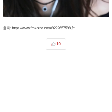
출처:
https://www.fmkorea.com/9222657598
外
10