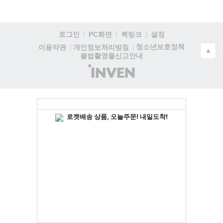
로그인
PC화면
퀵링크
설정
청소년보호정책
이용약관
개인정보처리방침
▲
불법촬영물신고안내
(주)
인
벤