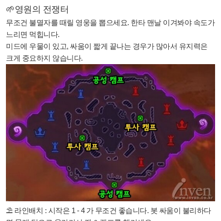
🌱영원의 전쟁터
무조건 불멸자를 때릴 영웅을 뽑으세요. 한타 맨날 이겨봐야 속도가
느리면 먹힙니다.
미드에 우물이 있고, 싸움이 짧게 끝나는 경우가 많아서 유지력은
크게 중요하지 않습니다.
⛱ 라인배치 : 시작은 1 - 4 가 무조건 좋습니다. 봇 싸움이 불리하다