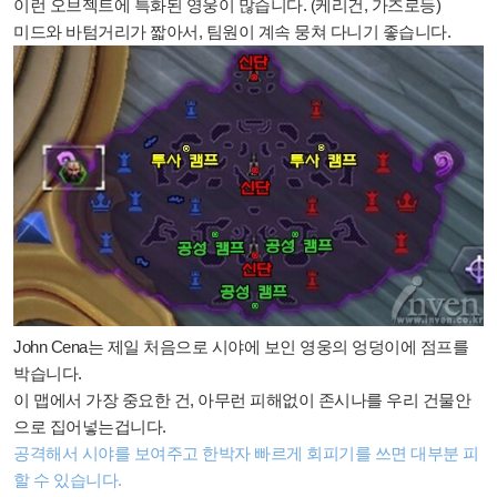
이런 오브젝트에 특화된 영웅이 많습니다. (케리건, 가즈로등)
미드와 바텀거리가 짧아서, 팀원이 계속 뭉쳐 다니기 좋습니다.
John Cena는 제일 처음으로 시야에 보인 영웅의 엉덩이에 점프를
박습니다.
이 맵에서 가장 중요한 건, 아무런 피해없이 존시나를 우리 건물안
으로 집어넣는겁니다.
공격해서 시야를 보여주고 한박자 빠르게 회피기를 쓰면 대부분 피
할 수 있습니다.