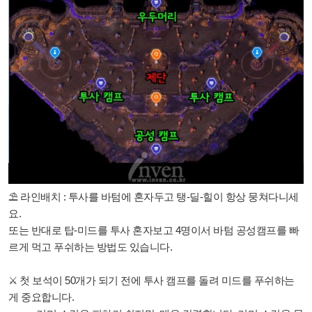
⛱ 라인배치 : 투사를 바텀에 혼자두고 탱-딜-힐이 항상 뭉쳐다니세
요.
또는 반대로 탑-미드를 투사 혼자보고 4명이서 바텀 공성캠프를 빠
르게 먹고 푸쉬하는 방법도 있습니다.
⚔ 첫 보석이 50개가 되기 전에 투사 캠프를 돌려 미드를 푸쉬하는
게 중요합니다.