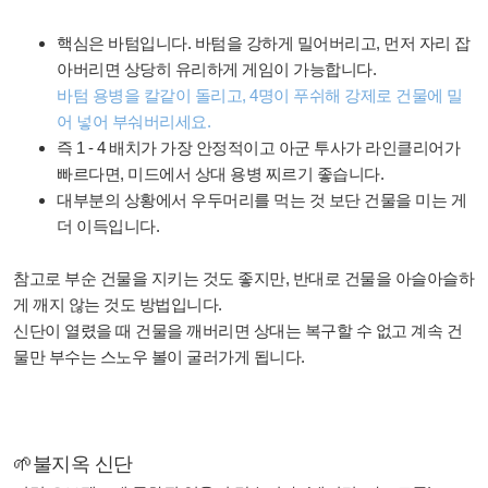
핵심은 바텀입니다. 바텀을 강하게 밀어버리고, 먼저 자리 잡
아버리면 상당히 유리하게 게임이 가능합니다.
바텀 용병을 칼같이 돌리고, 4명이 푸쉬해 강제로 건물에 밀
어 넣어 부숴버리세요.
즉 1 - 4 배치가 가장 안정적이고 아군 투사가 라인클리어가
빠르다면, 미드에서 상대 용병 찌르기 좋습니다.
대부분의 상황에서 우두머리를 먹는 것 보단 건물을 미는 게
더 이득입니다.
참고로 부순 건물을 지키는 것도 좋지만, 반대로 건물을 아슬아슬하
게 깨지 않는 것도 방법입니다.
신단이 열렸을 때 건물을 깨버리면 상대는 복구할 수 없고 계속 건
물만 부수는 스노우 볼이 굴러가게 됩니다.
🌱불지옥 신단