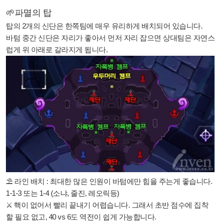
🌱파멸의 탑
탑의 2개의 신단은 한쪽팀에 매우 유리하게 배치되어 있습니다.
바텀 중간 신단은 자리가 좋아서 먼저 자리 잡으면 상대팀은 자연스
럽게 위 아래로 갈라지게 됩니다.
⛱
라인 배치 : 최대한 많은 인원이 바텀에만 힘을 주는게 좋습니다.
1-1-3 또는 1-4 (소냐, 줄진, 레오릭등)
⚔
핵이 없어서 빨리 끝내기 어렵습니다. 그래서 초반 점수에 집착
할 필요 없고, 40 vs 6도 역전이 쉽게 가능합니다.