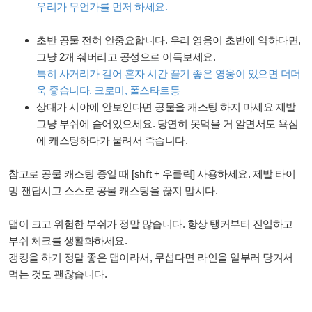
우리가 무언가를 먼저 하세요.
초반 공물 전혀 안중요합니다. 우리 영웅이 초반에 약하다면,
그냥 2개 줘버리고 공성으로 이득보세요.
특히 사거리가 길어 혼자 시간 끌기 좋은 영웅이 있으면 더더
욱 좋습니다. 크로미, 폴스타트등
상대가 시야에 안보인다면 공물을 캐스팅 하지 마세요 제발
그냥 부쉬에 숨어있으세요. 당연히 못먹을 거 알면서도 욕심
에 캐스팅하다가 물려서 죽습니다.
참고로 공물 캐스팅 중일 때 [shift + 우클릭] 사용하세요. 제발 타이
밍 잰답시고 스스로 공물 캐스팅을 끊지 맙시다.
맵이 크고 위험한 부쉬가 정말 많습니다. 항상 탱커부터 진입하고
부쉬 체크를 생활화하세요.
갱킹을 하기 정말 좋은 맵이라서, 무섭다면 라인을 일부러 당겨서
먹는 것도 괜찮습니다.