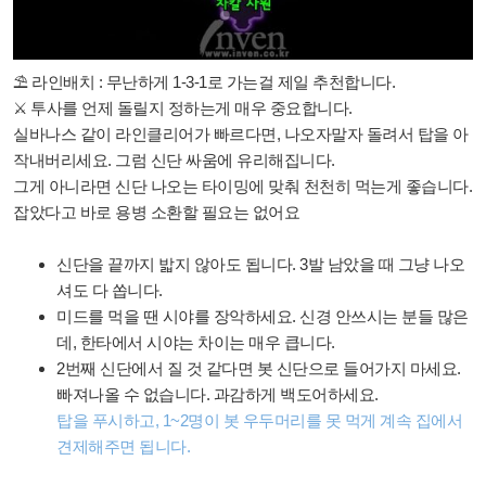
⛱ 라인배치 : 무난하게 1-3-1로 가는걸 제일 추천합니다.
⚔ 투사를 언제 돌릴지 정하는게 매우 중요합니다.
실바나스 같이 라인클리어가 빠르다면, 나오자말자 돌려서 탑을 아
작내버리세요. 그럼 신단 싸움에 유리해집니다.
그게 아니라면 신단 나오는 타이밍에 맞춰 천천히 먹는게 좋습니다.
잡았다고 바로 용병 소환할 필요는 없어요
신단을 끝까지 밟지 않아도 됩니다. 3발 남았을 때 그냥 나오
셔도 다 쏩니다.
미드를 먹을 땐 시야를 장악하세요. 신경 안쓰시는 분들 많은
데, 한타에서 시야는 차이는 매우 큽니다.
2번째 신단에서 질 것 같다면 봇 신단으로 들어가지 마세요.
빠져나올 수 없습니다. 과감하게 백도어하세요.
탑을 푸시하고, 1~2명이 봇 우두머리를 못 먹게 계속 집에서
견제해주면 됩니다.