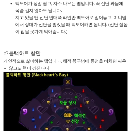
백도어가 정말 쉽고, 자주 나오는 맵입니다. 꼭 신단 싸움에
목숨 걸지 않아도 됩니다.
지고 있을 땐 신단 반대쪽 라인만 백도어로 밀어놓고, 미니맵
에서 상대가 신단을 밟았을 때 백도어하면 됩니다. (신단 잡몹
이 집을 못가게 막아줍니다.)
🌱블랙하트 항만
개인적으로 싫어하는 맵입니다. 해적 똥구녕에 동전을 바치면 싸우
지 않고도 핵이 깨진다니