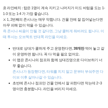
⛱ 라인배치 : 탑은 1명이 계속 지키고 나머지가 미드 바텀을 도는 1-
1-3 또는 1-4 가 가장 좋습니다.
⚔ 1, 2번째의 존시나는 매우 약합니다. 건물 안에 잘 집어넣는다면
아무 피해 없이 막을 수 있습니다.
즉 존시나 싸움이 안될 것 같다면, 그냥 쿨하게 줘버려도 됩니다. 이
때 투사는 오브젝트 반대쪽 라인을 미세요.
반대로 상대가 쿨하게 주고 운영한다면,
39개만
먹어 놓고 같
이 운영하면 됩니다. 꼭 다 먹을 필요 없어요.
이 맵은 존시나의 점프와 함께 상대진영으로 다이브하기 너
무 좋습니다.
존시나가 등장했다면, 타워를 치지 말고 문부터 부숴주면 다
이브 이후 살아나갈 수 있습니다.
초반에 존시나 점프만 건물 안에서 잘 피한다면 막는데 2~3
명이면 충분합니다. 라인을 버리지 마세요.