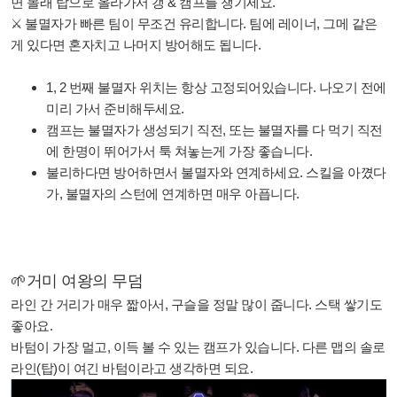
면 몰래 탑으로 올라가서 갱 & 캠프를 챙기세요.
⚔ 불멸자가 빠른 팀이 무조건 유리합니다. 팀에 레이너, 그메 같은
게 있다면 혼자치고 나머지 방어해도 됩니다.
1, 2 번째 불멸자 위치는 항상 고정되어있습니다. 나오기 전에
미리 가서 준비해두세요.
캠프는 불멸자가 생성되기 직전, 또는 불멸자를 다 먹기 직전
에 한명이 뛰어가서 툭 쳐놓는게 가장 좋습니다.
불리하다면 방어하면서 불멸자와 연계하세요. 스킬을 아꼈다
가, 불멸자의 스턴에 연계하면 매우 아픕니다.
🌱거미 여왕의 무덤
라인 간 거리가 매우 짧아서, 구슬을 정말 많이 줍니다. 스택 쌓기도
좋아요.
바텀이 가장 멀고, 이득 볼 수 있는 캠프가 있습니다. 다른 맵의 솔로
라인(탑)이 여긴 바텀이라고 생각하면 되요.