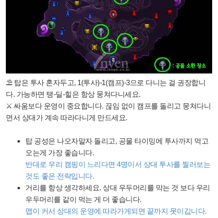
⛱ 탑은 투사 혼자두고, 1(투사)-1(캠프)-3으로 다니는 걸 권장합니
다. 가능하면 탱-딜-힐은 항상 뭉쳐다니세요.
⚔ 싸움보다 운영이 중요합니다. 끊임 없이 캠프를 돌리고 뭉쳐다니
면서 상대가 계속 따라다니게 만드세요.
탑 공성은 나오자말자 돌리고, 공물 타이밍에 투사까지 먹고
오는게 가장 좋습니다.
반대로 우리 캠핑이 느리다면 4명이서 상대 투사를 찔러보는
것도 좋은 전략입니다.
거리를 항상 생각하세요. 상대 우두머리를 막는 것 보다 우리
우두머리를 같이 먹는 게 더 좋습니다.
맵이 커서 상대의 운영에 따라가게되면 끝까지 못이깁니다.