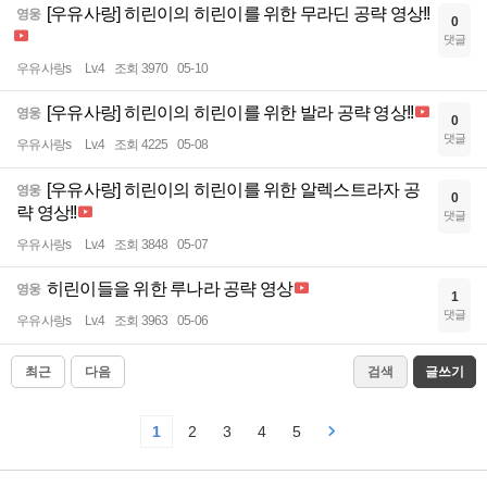
[우유사랑] 히린이의 히린이를 위한 무라딘 공략 영상!!
영웅
0
댓글
우유사랑s
Lv.4
조회 3970
05-10
[우유사랑] 히린이의 히린이를 위한 발라 공략 영상!!
영웅
0
댓글
우유사랑s
Lv.4
조회 4225
05-08
[우유사랑] 히린이의 히린이를 위한 알렉스트라자 공
영웅
0
략 영상!!
댓글
우유사랑s
Lv.4
조회 3848
05-07
히린이들을 위한 루나라 공략 영상
영웅
1
댓글
우유사랑s
Lv.4
조회 3963
05-06
최근
다음
검색
글쓰기
1
2
3
4
5