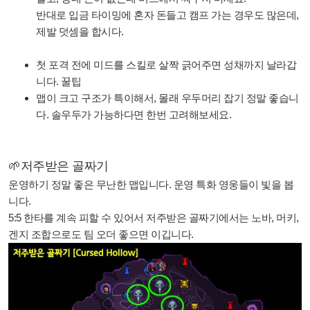
반대로 입금 타이밍에 혼자 돈들고 캠프 가는 경우도 많은데,
제발 덧셈을 합시다.
첫 포격 전에 미드를 스킬로 살짝 긁어주면 성채까지 날라갑
니다. 꿀팁
맵이 크고 구조가 특이해서, 몰래 우두머리 잡기 정말 좋습니
다. 솔우두가 가능하다면 한번 고려해보세요.
🌱저주받은 골짜기
운영하기 정말 좋은 무난한 맵입니다. 운영 특화 영웅들이 빛을 봅
니다.
5:5 한타를 계속 피할 수 있어서
저주받은 골짜기에서는 노바, 머키,
겐지 조합으로도 팀 오더 좋으면 이깁니다.