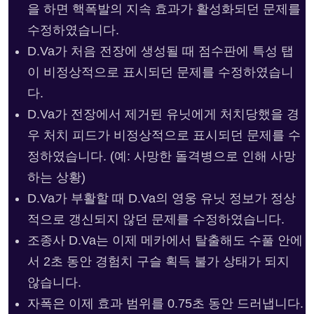
을 하면 핵폭발의 지속 효과가 활성화되던 문제를
수정하였습니다.
D.Va가 처음 전장에 생성될 때 점수판에 특성 탭
이 비정상적으로 표시되던 문제를 수정하였습니
다.
D.Va가 전장에서 제거된 유닛에게 처치당했을 경
우 처치 피드가 비정상적으로 표시되던 문제를 수
정하였습니다. (예: 사망한 돌격병으로 인해 사망
하는 상황)
D.Va가 부활할 때 D.Va의 영웅 유닛 정보가 정상
적으로 갱신되지 않던 문제를 수정하였습니다.
조종사 D.Va는 이제 메카에서 탈출해도 수풀 안에
서 2초 동안 경험치 구슬 획득 불가 상태가 되지
않습니다.
자폭은 이제 효과 범위를 0.75초 동안 드러냅니다.