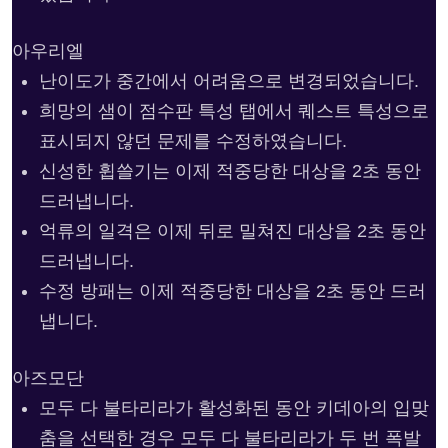
아우리엘
난이도가 중간에서 어려움으로 변경되었습니다.
희망의 샘이 점수판 특성 탭에서 퀘스트 특성으로
표시되지 않던 문제를 수정하였습니다.
신성한 휩쓸기는 이제 적중당한 대상을 2초 동안
드러냅니다.
억류의 일격은 이제 뒤로 밀쳐진 대상을 2초 동안
드러냅니다.
수정 방패는 이제 적중당한 대상을 2초 동안 드러
냅니다.
아즈모단
모두 다 불타리라가 활성화된 동안 키데아의 입맞
춤을 선택한 경우 모두 다 불타리라가 두 번 폭발