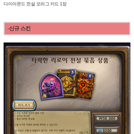
다이아몬드 전설 모라그 카드 1장
-신규 스킨