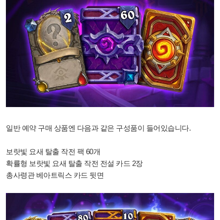
일반 예약 구매 상품엔 다음과 같은 구성품이 들어있습니다.
보랏빛 요새 탈출 작전 팩 60개
확률형 보랏빛 요새 탈출 작전 전설 카드 2장
총사령관 베아트릭스 카드 뒷면