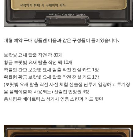
대형 예약 구매 상품엔 다음과 같은 구성품이 들어있습니다.
보랏빛 요새 탈출 작전 팩 80개
황금 보랏빛 요새 탈출 작전 팩 10개
확률형 간판 보랏빛 요새 탈출 작전 전설 카드 1장
확률형 황금 보랏빛 요새 탈출 작전 전설 카드 1장
(보랏빛 요새 탈출 작전 사전 체험 선술집 난투에 입장하고 투기장
을 플레이할 때 사용되는) 선술집 입장권 4장
총사령관 베아트릭스 성기사 영웅 스킨과 카드 뒷면