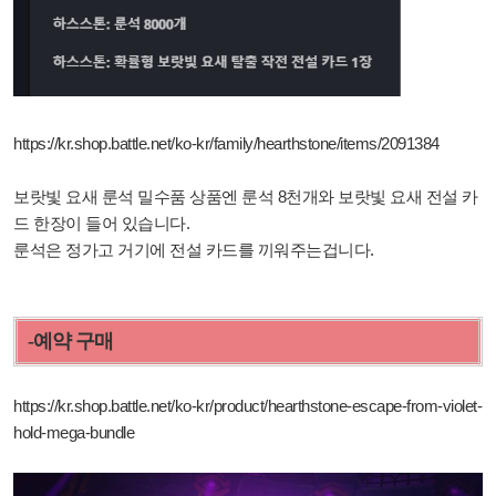
https://kr.shop.battle.net/ko-kr/family/hearthstone/items/2091384
보랏빛 요새 룬석 밀수품 상품엔 룬석 8천개와 보랏빛 요새 전설 카
드 한장이 들어 있습니다.
룬석은 정가고 거기에 전설 카드를 끼워주는겁니다.
-예약 구매
https://kr.shop.battle.net/ko-kr/product/hearthstone-escape-from-violet-
hold-mega-bundle