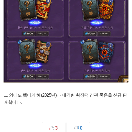
그 외에도 랩터의 해(2025년)과 대격변 확장팩 간판 묶음을 신규 판
매합니다.
3
0