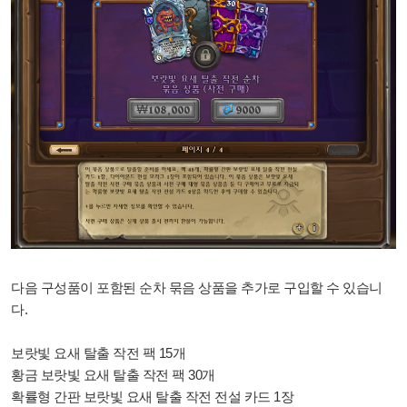
다음 구성품이 포함된 순차 묶음 상품을 추가로 구입할 수 있습니
다.
보랏빛 요새 탈출 작전 팩 15개
황금 보랏빛 요새 탈출 작전 팩 30개
확률형 간판 보랏빛 요새 탈출 작전 전설 카드 1장