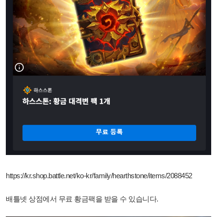
https://kr.shop.battle.net/ko-kr/family/hearthstone/items/2088452
배틀넷 상점에서 무료 황금팩을 받을 수 있습니다.