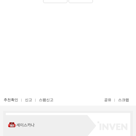
추천확인
신고
스팸신고
공유
스크랩
세이스카나