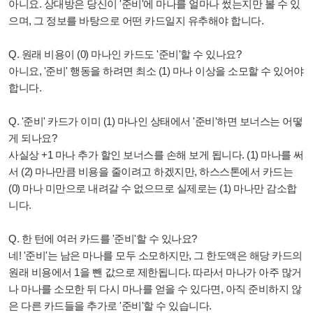
아니요. 상대방은 당신이 '준비'에 마나를 얼마나 썼는지만 볼 수 있
으며, 그 정보를 바탕으로 어떤 카드일지 유추해야 합니다.
Q. 원래 비용이 (0) 마나인 카드도 '준비'할 수 있나요?
아니요, '준비' 행동을 하려면 최소 (1) 마나 이상을 소모할 수 있어야
합니다.
Q. '준비' 카드가 이미 (1) 마나인 상태에서 '준비'하면 보너스는 어떻
게 되나요?
사실상 +1 마나 추가 할인 보너스를 손해 보게 됩니다. (1) 마나를 써
서 (2) 마나만큼 비용을 줄이려고 하겠지만, 하스스톤에서 카드는
(0) 마나 미만으로 내려갈 수 없으므로 실제로는 (1) 마나만 감소합
니다.
Q. 한 턴에 여러 카드를 '준비'할 수 있나요?
네! '준비'는 남은 마나를 모두 소모하지만, 그 한도액은 해당 카드의
원래 비용에서 1을 뺀 값으로 제한됩니다. 따라서 마나가 아주 많거
나 마나를 소모한 뒤 다시 마나를 얻을 수 있다면, 아직 준비하지 않
은 다른 카드들을 추가로 '준비'할 수 있습니다.