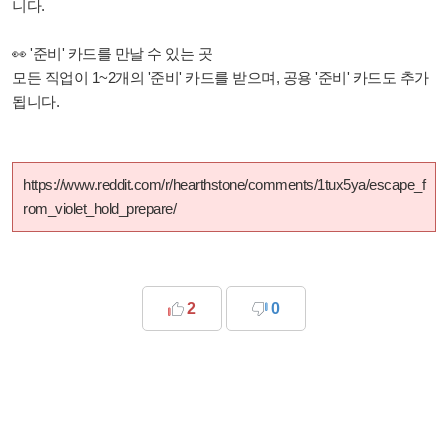
니다.
👀 '준비' 카드를 만날 수 있는 곳
모든 직업이 1~2개의 '준비' 카드를 받으며, 공용 '준비' 카드도 추가
됩니다.
https://www.reddit.com/r/hearthstone/comments/1tux5ya/escape_f
rom_violet_hold_prepare/
2
0