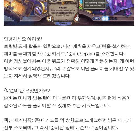
안녕하세요 여러분!
보랏빛 요새 탈출의 일환으로, 미리 계획을 세우고 턴을 설계하는
재미를 극대화할 새로운 키워드, '준비(Prepare)'를 소개합니다.
이번 게시물에서는 이 키워드가 정확히 어떻게 작동하는지, 왜 이런
방식으로 설계되었는지, 그리고 앞으로 어떤 플레이를 기대할 수 있
는지 자세히 설명해 드리겠습니다.
🔍 '준비'란 무엇인가요?
준비는 마나가 남는 턴에 마나를 미리 투자하여, 향후 턴에 비용이
감소된 카드를 플레이할 수 있게 해주는 키워드입니다.
핵심 메커니즘: '준비' 카드를 덱 방향으로 드래그하면 남은 마나가
전부 소모되며, 그 즉시 '준비된' 상태로 손으로 돌아옵니다.