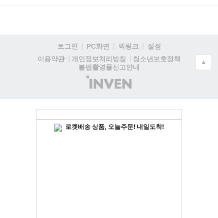
로그인
PC화면
퀵링크
설정
청소년보호정책
이용약관
개인정보처리방침
▲
불법촬영물신고안내
(주)
인
벤