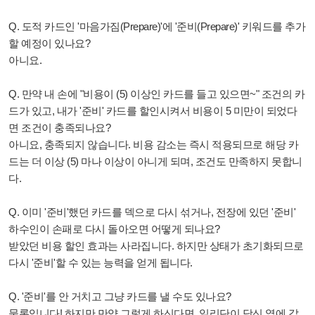
Q. 도적 카드인 '마음가짐
(Prepare)
'에 '준비(Prepare)' 키워드를 추가
할 예정이 있나요?
아니요.
Q. 만약 내 손에 "비용이 (5) 이상인 카드를 들고 있으면~" 조건의 카
드가 있고, 내가 '준비' 카드를 할인시켜서 비용이 5 미만이 되었다
면 조건이 충족되나요?
아니요, 충족되지 않습니다. 비용 감소는 즉시 적용되므로 해당 카
드는 더 이상 (5) 마나 이상이 아니게 되며, 조건도 만족하지 못합니
다.
Q. 이미 '준비'했던 카드를 덱으로 다시 섞거나, 전장에 있던 '준비'
하수인이 손패로 다시 돌아오면 어떻게 되나요?
받았던 비용 할인 효과는 사라집니다. 하지만 상태가 초기화되므로
다시 '준비'할 수 있는 능력을 얻게 됩니다.
Q. '준비'를 안 거치고 그냥 카드를 낼 수도 있나요?
물론입니다! 하지만 만약 그렇게 하신다면, 일리단이 당신 옆에 갑