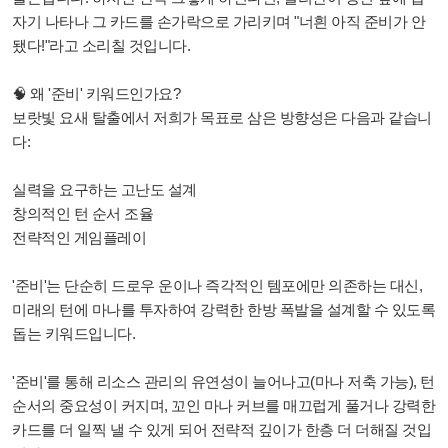
자기 나타나 그 카드를 손가락으로 가리키며 "너흰 아직 준비가 안
됐다!"라고 소리칠 것입니다.
🧠 왜 '준비' 키워드인가요?
보랏빛 요새 탈출에서 저희가 목표로 삼은 방향성은 다음과 같습니
다:
실력을 요구하는 고난도 설계
창의적인 턴 순서 조율
전략적인 게임플레이
'준비'는 단순히 드로우 운이나 즉각적인 템포에만 의존하는 대신,
미래의 턴에 마나를 투자하여 강력한 한방 폭발을 설계할 수 있도록
돕는 키워드입니다.
'준비'를 통해 리소스 관리의 유연성이 늘어나고(마나 저축 가능), 턴
순서의 중요성이 커지며, 꼬인 마나 커브를 매끄럽게 풀거나 강력한
카드를 더 일찍 낼 수 있게 되어 전략적 깊이가 한층 더 더해질 것입