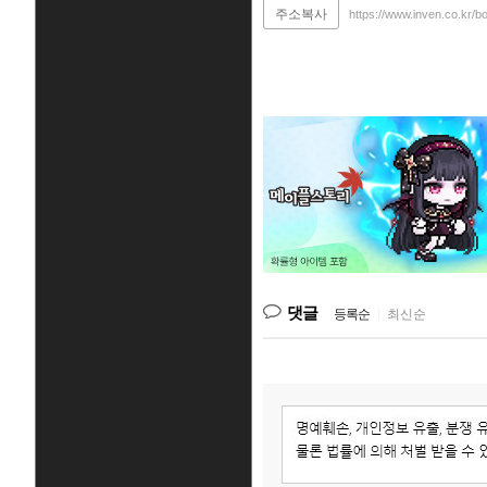
주소복사
https://www.inven.co.kr/b
댓글
등록순
|
최신순