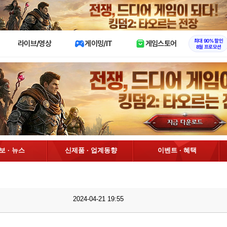
X
최대 90% 할인
라이브/영상
게이밍/IT
게임스토어
8월 프로모션
정보 · 뉴스
신제품 · 업계동향
이벤트 · 혜택
2024-04-21 19:55