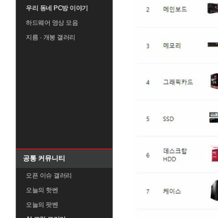
우리 동네 PC방 이야기
하드웨어 영상 모음
지름 · 개봉 갤러리
공통 커뮤니티
오픈 이슈 갤러리
오늘의 핫벤
오늘의 팟벤