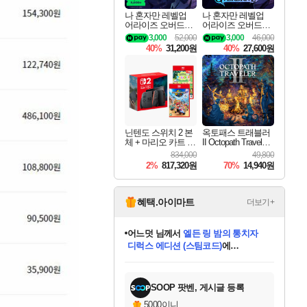
나 혼자만 레벨업
나 혼자만 레벨업
어라이즈 오버드라
어라이즈 오버드라
이브 디럭스 에디션
이브 Solo Leveling A
3,000
52,000
3,000
46,000
Solo Leveling Arise
rise
40%
31,200원
40%
27,600원
Overdrive Deluxe Edi
tion
닌텐도 스위치 2 본
옥토패스 트래블러
체 + 마리오 카트 월
II Octopath Traveler I
드 + 포켓몬 포코피
I
834,000
49,800
아 번들
2%
817,320원
70%
14,940원
혜택.아이마트
더보기+
어느덧
님께서
엘든 링 밤의 통치자
디럭스 에디션 (스팀코드)
에
미오몬도
아기쿠키
eksxo
칠부
설레임v
당첨되셨습니다.
동작그만
영웅97
우는무
유리별
나무아래쉼터
달빛아이
밍끼
해무
스태지
안드레아
어느날
꺽다리아조씨
농업코코
꾸링내
님께서
님께서
님께서
님께서
님께서
님께서
님께서
님께서
님께서
님께서
님께서
님께서
님께서
님께서
님께서
님께서
님께서
네이버페이 1만원
로블록스 기프트카드
엘든 링 밤의 통치자
님께서
님께서
디스코 엘리시움 최종판
네이버페이 1만원
로블록스 기프트카드
(본편포함) 데이브 더
네이버페이 1만원
로블록스 기프트카드
인투 더 브리치
로블록스 기프트카드
엘든 링 밤의 통치자
(본편포함) 데이브 더
(본편포함) 데이브 더
드래곤 퀘스트 XI S
파이어걸 핵 앤
몬스터 헌터 라이즈 +
로블록스
로블록스
디럭스 에디션 (스팀코드)
다이버 인 더 정글 번들 (스팀코드)
(스팀코드)
교환권
1만원권
다이버 인 더 정글 번들 (스팀코드)
(스팀코드)
교환권
1만원권
기프트카드 1만 5천원권
지나간 시간을 찾아서 데피니티브
2만원권
디럭스 에디션 (스팀코드)
다이버 인 더 정글 번들 (스팀코드)
스플래시 레스큐 DX (스팀코드)
교환권
기프트카드 1만원권
선브레이크 (스팀코드)
8천원권
에 당첨되셨습니다.
에 당첨되셨습니다.
에 당첨되셨습니다.
에 당첨되셨습니다.
에 당첨되셨습니다.
를 교환.
를 교환.
에 당첨되셨습니다.
에 당첨되셨습니다.
에
를 교환.
를 교환.
에
에
에
에
에
에
당첨되셨습니다.
당첨되셨습니다.
당첨되셨습니다.
에디션 (스팀코드)
당첨되셨습니다.
당첨되셨습니다.
당첨되셨습니다.
당첨되셨습니다.
를 교환.
SOOP 팟벤, 게시글 등록
5000이니