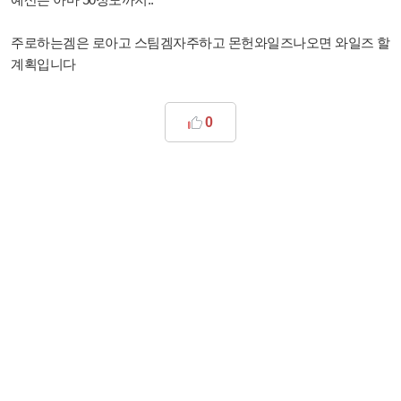
주로하는겜은 로아고 스팀겜자주하고 몬헌와일즈나오면 와일즈 할
계획입니다
0