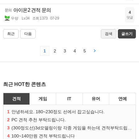
아이온2 견적 문의
문의
4
댓글
우량
Lv.34
조회 1373
07-29
최근
다음
검색
글쓰기
1
2
3
4
5
최근 HOT한 콘텐츠
견적
게임
IT
유머
연예
1
안녕하세요. 180~230정도 선에서 잡고싶습니다.
2
PC 견적 추천 부탁드립니다.
3
(300정도선)3d모델링이랑 각종 게임을 하는데 견적부탁드립니다!300정도선
4
100~140만원 견적 부탁드립니다