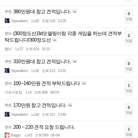
380만원대 참고 견적입니다.
추천
0
댓글
Skywalkers
Lv.92
조회 326
23:26
(300정도선)3d모델링이랑 각종 게임을 하는데 견적부
문의
2
탁드립니다!300정도선
댓글
햅피
Lv.27
조회 426
16:10
310만원대 참고 견적입니다.
추천
0
댓글
Skywalkers
Lv.92
조회 323
23:33
100~140만원 견적 부탁드립니다
문의
1
댓글
아포카토칩
Lv.3
조회 608
08-04
170만원 참고 견적입니다.
추천
0
댓글
Skywalkers
Lv.92
조회 357
23:40
200 ~ 220 견적 요청 드립니다.
문의
1
댓글
Baggo
Lv.81
조회 599
08-04