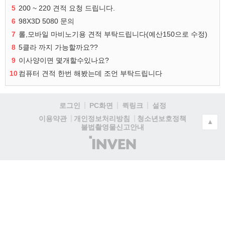
5
200 ~ 220 견적 요청 드립니다.
6
98X3D 5080 문의
7
롤,모바일 마비노기용 견적 부탁드립니다(예산150으로 수정)
8
5클라 까지 가능할까요??
9
이사양이면 몇개할수있나요?
10
컴퓨터 견적 한번 해봤는데 조언 부탁드립니다
로그인
PC화면
퀵링크
설정
청소년보호정책
이용약관
개인정보처리방침
▲
불법촬영물신고안내
(주)
인
벤