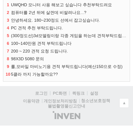
1
UWQHD 모니터 사용 해보고 싶습니다 추천부탁드려요
2
컴퓨터를 2년 뒤에 살껀데 비쌀려나요...?
3
안녕하세요. 180~230정도 선에서 잡고싶습니다.
4
PC 견적 추천 부탁드립니다.
5
(300정도선)3d모델링이랑 각종 게임을 하는데 견적부탁드립니다!300정도선
6
100~140만원 견적 부탁드립니다
7
200 ~ 220 견적 요청 드립니다.
8
98X3D 5080 문의
9
롤,모바일 마비노기용 견적 부탁드립니다(예산150으로 수정)
10
5클라 까지 가능할까요??
로그인
PC화면
퀵링크
설정
청소년보호정책
이용약관
개인정보처리방침
▲
불법촬영물신고안내
(주)
인
벤