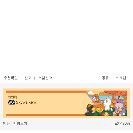
추천확인
신고
스팸신고
공유
스크랩
인벤러
Skywalkers
메뉴
인장보기
EXP 80%