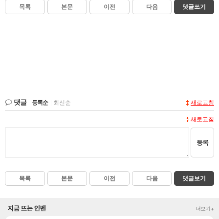
목록
본문
이전
다음
댓글쓰기
댓글
등록순
|
최신순
새로고침
새로고침
등록
목록
본문
이전
다음
댓글보기
지금 뜨는 인벤
더보기+