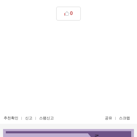
0
추천확인
신고
스팸신고
공유
스크랩