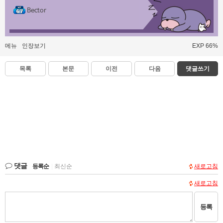
Bector
메뉴
인장보기
EXP 66%
목록
본문
이전
다음
댓글쓰기
댓글
등록순
|
최신순
새로고침
새로고침
등록