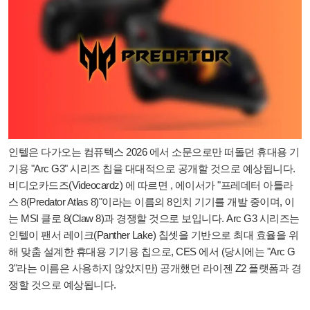
인텔은 다가오는 컴퓨텍스 2026 에서 소문으로만 떠돌던 휴대용 기
기용 "Arc G3" 시리즈 칩을 대대적으로 공개할 것으로 예상됩니다.
비디오카드즈(Videocardz) 에 ​​따르면 , 에이서가 "프레데터 아틀라
스 8(Predator Atlas 8)"이라는 이름의 8인치 기기를 개발 중이며, 이
는 MSI 클로 8(Claw 8)과 경쟁할 것으로 보입니다. Arc G3 시리즈는
인텔이 팬서 레이크(Panther Lake) 칩셋을 기반으로 최대 효율을 위
해 맞춤 설계한 휴대용 기기용 칩으로, CES 에서 (당시에는 "Arc G
3"라는 이름은 사용하지 않았지만) 공개했던 라이젠 Z2 플랫폼과 경
쟁할 것으로 예상됩니다.