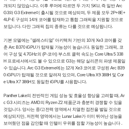
개되지 않았습니다. 이후 루머에 따르면 두 가지 SKU, 즉 일반 Arc
G3와 G3 Extreme이 출시될 것으로 예상되며, 두 제품 모두 2P+8E+
4LP-E 구성의 14개 코어를 탑재하고 통합 그래픽을 지원할 것으로
보입니다. 다만 그래픽 칩의 종류는 다를 것으로 예상됩니다.
기본 모델에는 "셀레스티얼" 아키텍처 기반의 10개 Xe3 코어를 갖
춘 Arc B370 iGPU가 탑재될 가능성이 높습니다. 동일한 그래픽, 코
어 구성 및 4.7GHz의 (P-코어) 부스트 클럭 속도는 Core Ultra 5 338
H 프로세서에서도 볼 수 있으므로 G3는 해당 실리콘의 파생 제품일
수 있습니다. Arc G3 Extreme에는 12개 Xe3 코어로 구성된 Arc B39
0 iGPU가 탑재될 것으로 알려져 있으며, Core Ultra X9 388H 및 Cor
e Ultra X7 386H도 동일한 iGPU를 사용합니다.
Panther Lake의 전반적인 게임 성능 및 효율성 향상을 고려할 때, Ar
c G3 시리즈는 AMD의 Ryzen Z2 제품군과 충분히 경쟁할 수 있을
것입니다. 양사는 중/고전력 영역에서 치열한 접전을 벌일 것으로
예상되지만, 저전력 영역에서는 Lunar Lake가 이미 뛰어난 성능을
보여줬던 점을 감안할 때 인텔이 우위를 점할 가능성이 높습니다 .