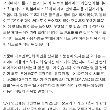
프레데터 아틀라스는 에이서의 "니트로 블레이즈" 라인업의 블레이
즈 7, 블레이즈 8, 블레이즈 11에 이어 네 번째 휴대용 게임기가 될
것입니다. 블레이즈 8과 11은 글로벌 시장에 출시되지 않았고, 블레
이즈 7은 마케팅이 제대로 이루어지지 않아 주목받지 못했기 때문
에 이 모델들의 이름을 들어보지 못했을 수도 있습니다. 하지만 새
로운 휴대용 게임기에 프레데터라는 브랜드를 붙인 것은 에이서 프
레데터 노트북 사용자층을 휴대용 게임기로 전환하려는 더욱 진지
한 시도로 해석될 수 있습니다.
소문에 따르면 8인치 화면을 탑재할 가능성이 있다는 점 외에는 프
레데터 아틀라스 8에 대해 알려진 바가 거의 없습니다. 하지만 팬서
레이크에 대해서는 꽤 많은 정보가 있습니다. 아크 G3는 몇 달 전까
지만 해도 "코어 G3"로 불렸으며, 유출된 정보에 따르면 이 시리즈
는 2026년 2분기로 출시가 연기되었습니다. 인텔은 AMD의 Z2 시리
즈를 "구식 실리콘 "을 사용한다고 비판한 적이 있기 때문에 G3의
성능이 어떨지 주목할 만합니다.
앞서 언급했듯이 인텔은 올해 초 코어 울트라 시리즈 3 출시와 함께
휴대용 기기 시장 공략을 예고했지만, 당시에는 구체적인 내용이 공