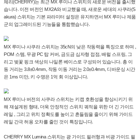
체리(CHERRY)는 최근 MX 루미나 스위치의 새로운 버전을 출시했
습니다. 이전 버전인 MX2A와 비교했을 때, 새로운 세대의 사쿠라(S
akura) 스위치는 기본 파라미터 설정은 유지하면서 MX 루미나 제품
군의 업그레이드된 기능들을 통합했습니다.
MX 루미나 사쿠라 스위치는 35cN의 낮은 작동력을 특징으로 하며 ,
POM 스템, 무광 PC 탑 커버, 금도금 십자형 접점, 배럴 스프링, 그
리고 벚꽃 핑크 색상의 나일론 베이스로 구성되어 있습니다. 총 이
동 거리는 3.8±0.4mm, 작동 이동 거리는 2.0±0.4mm, 디바운싱 시간
은 1ms 미만, 키 수명은 1억 회 이상입니다.
MX 루미나 버전의 사쿠라 스위치는 키캡 호환성을 향상시키기 위
해 재설계된 형태, 더욱 안정적인 스위치 궤적을 위한 더 긴 가이드
레일 , 그리고 위치 정확도를 높이고 흔들림을 줄이기 위해 가이드
레일 간극 허용 오차를 줄인 것이 특징입니다.
CHERRY MX Lumina 스위치는 광 가이드 필러형과 비광 가이드 필