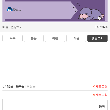
Bector
메뉴
인장보기
EXP 66%
목록
본문
이전
다음
댓글쓰기
댓글
등록순
|
최신순
새로고침
새로고침
등록