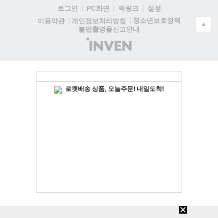
로그인
PC화면
퀵링크
설정
청소년보호정책
이용약관
개인정보처리방침
▲
불법촬영물신고안내
(주)
인
벤