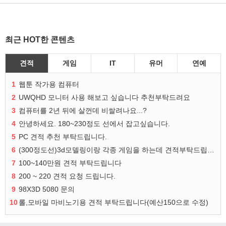
최근 HOT한 콘텐츠
견적
게임
IT
유머
연예
1
웹툰 작가용 컴퓨터
2
UWQHD 모니터 사용 해보고 싶습니다 추천부탁드려요
3
컴퓨터를 2년 뒤에 살껀데 비쌀려나요...?
4
안녕하세요. 180~230정도 선에서 잡고싶습니다.
5
PC 견적 추천 부탁드립니다.
6
(300정도선)3d모델링이랑 각종 게임을 하는데 견적부탁드립니다!300정도선
7
100~140만원 견적 부탁드립니다
8
200 ~ 220 견적 요청 드립니다.
9
98X3D 5080 문의
10
롤,모바일 마비노기용 견적 부탁드립니다(예산150으로 수정)