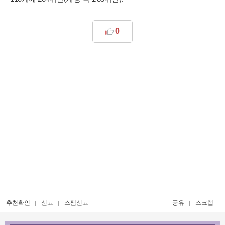
0
추천확인
신고
스팸신고
공유
스크랩