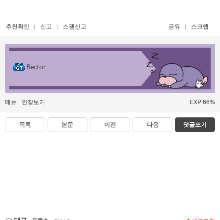
추천확인
신고
스팸신고
공유
스크랩
Bector
메뉴
인장보기
EXP 66%
목록
본문
이전
다음
댓글쓰기