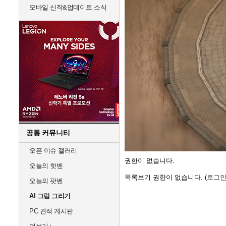
모바일 신작&업데이트 소식
공통 커뮤니티
Unmute
오픈 이슈 갤러리
권한이 없습니다.
오늘의 핫벤
목록보기 권한이 없습니다. (
로그
오늘의 팟벤
AI 그림 그리기
PC 견적 게시판