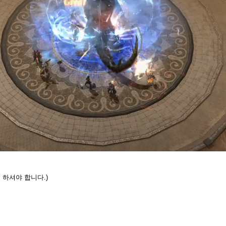
Progress
:
Loaded
:
0%
0%
인
하셔야 합니다.)