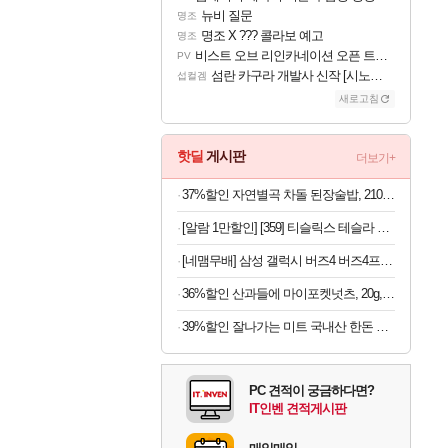
뉴비 질문
명조
명조 X ??? 콜라보 예고
명조
비스트 오브 리인카네이션 오픈 트레일러
PV
섬란 카구라 개발사 신작 [시노비 넥서스] 연내 출시 예정
섭컬겜
새로고침
핫딜
게시판
더보기+
37%할인 자연별곡 차돌 된장술밥, 210g, 2개 +황태 콩나물 해장국밥, 210g, 2개 + 소고기 미역국밥, 210g, 2개
[알람 1만할인] [359] 티슬릭스 테슬라 요크핸들 359mm 카본 모델 3 하이랜드 Y 주니퍼 YL
[네맴무배] 삼성 갤럭시 버즈4 버즈4프로 케이스 패브릭 커버
36%할인 산과들에 마이포켓넛츠, 20g, 100봉
39%할인 잘나가는 미트 국내산 한돈 꽃목살, 500g, 2팩
PC 견적이 궁금하다면?
IT인벤 견적게시판