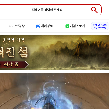
Submit
최대 90% 할인
라이브/영상
게이밍/IT
게임스토어
8월 프로모션