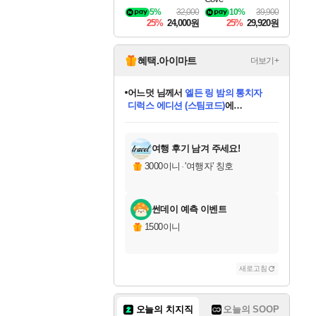
5%
32,000
10%
39,900
25%
24,000원
25%
29,920원
혜택.아이마트
더보기+
어느덧
님께서
엘든 링 밤의 통치자
디럭스 에디션 (스팀코드)
에
동작그만
님께서
(본편포함) 데이브 더
당첨되셨습니다.
다이버 인 더 정글 번들 (스팀코드)
에
미오몬도
아기쿠키
eksxo
칠부
설레임v
영웅97
우는무
유리별
나무아래쉼터
달빛아이
밍끼
해무
스태지
안드레아
어느날
꺽다리아조씨
농업코코
꾸링내
님께서
님께서
님께서
님께서
님께서
님께서
님께서
님께서
님께서
님께서
님께서
님께서
님께서
님께서
님께서
님께서
네이버페이 1만원
로블록스 기프트카드
엘든 링 밤의 통치자
님께서
님께서
디스코 엘리시움 최종판
네이버페이 1만원
로블록스 기프트카드
(본편포함) 데이브 더
네이버페이 1만원
로블록스 기프트카드
인투 더 브리치
로블록스 기프트카드
엘든 링 밤의 통치자
(본편포함) 데이브 더
드래곤 퀘스트 XI S
파이어걸 핵 앤
몬스터 헌터 라이즈 +
로블록스
로블록스
당첨되셨습니다.
디럭스 에디션 (스팀코드)
다이버 인 더 정글 번들 (스팀코드)
(스팀코드)
교환권
1만원권
(스팀코드)
교환권
1만원권
기프트카드 1만 5천원권
지나간 시간을 찾아서 데피니티브
2만원권
디럭스 에디션 (스팀코드)
다이버 인 더 정글 번들 (스팀코드)
스플래시 레스큐 DX (스팀코드)
교환권
기프트카드 1만원권
선브레이크 (스팀코드)
8천원권
에 당첨되셨습니다.
에 당첨되셨습니다.
에 당첨되셨습니다.
에 당첨되셨습니다.
에 당첨되셨습니다.
를 교환.
를 교환.
에 당첨되셨습니다.
에 당첨되셨습니다.
에
를 교환.
를 교환.
에
에
에
에
에
당첨되셨습니다.
당첨되셨습니다.
에디션 (스팀코드)
당첨되셨습니다.
당첨되셨습니다.
당첨되셨습니다.
당첨되셨습니다.
를 교환.
여행 후기 남겨 주세요!
3000이니
·
'여행자' 칭호
썬데이 예측 이벤트
1500이니
새로고침
오늘의 치지직
오늘의 SOOP