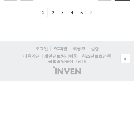
1
2
3
4
5
로그인
PC화면
퀵링크
설정
청소년보호정책
이용약관
개인정보처리방침
▲
불법촬영물신고안내
(주)
인
벤