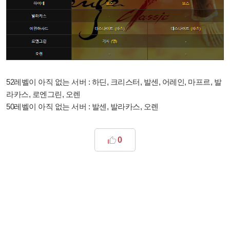
52레벨이 아직 없는 서버 : 하딘, 크리스터, 발센, 어레인, 마프르, 발
라카스, 로엔그린, 오렌
50레벨이 아직 없는 서버 : 발센, 발라카스, 오렌
0