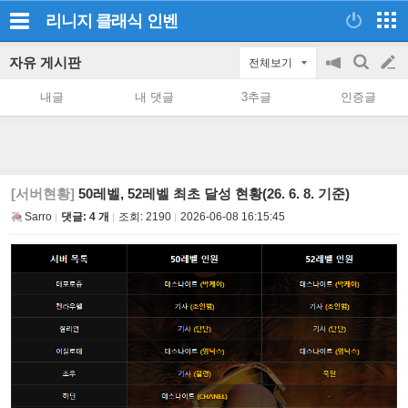
리니지 클래식
인벤
자유 게시판
전체보기
공
검
글
지
색
내글
내 댓글
3추글
인증글
on/off
쓰
기
[서버현황]
50레벨, 52레벨 최초 달성 현황(26. 6. 8. 기준)
Sarro
댓글: 4 개
조회:
2190
2026-06-08 16:15:45