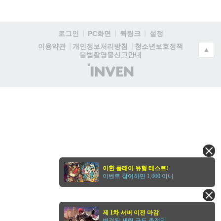
로그인
PC화면
퀵링크
설정
청소년보호정책
이용약관
개인정보처리방침
▲
불법촬영물신고안내
(주)
인
벤
이환 플레이 유형 테스트!
이벤트 참여하면 1,000 이니
제 1차 서버 이전 마감
변경된 세력 구도 총정리