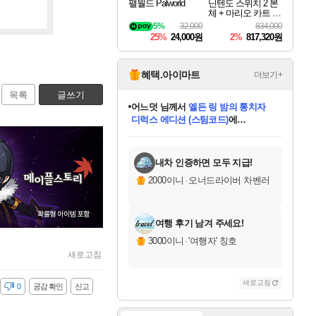
팰월드 Palworld
닌텐도 스위치 2 본
체 + 마리오 카트 월
드 + 포켓몬 포코피
5%
32,000
834,000
아 번들
25%
24,000원
2%
817,320원
혜택.아이마트
더보기+
목록
글쓰기
어느덧
님께서
엘든 링 밤의 통치자
디럭스 에디션 (스팀코드)
에
미오몬도
아기쿠키
eksxo
칠부
설레임v
당첨되셨습니다.
동작그만
영웅97
우는무
유리별
나무아래쉼터
달빛아이
밍끼
해무
스태지
안드레아
어느날
꺽다리아조씨
농업코코
꾸링내
님께서
님께서
님께서
님께서
님께서
님께서
님께서
님께서
님께서
님께서
님께서
님께서
님께서
님께서
님께서
님께서
님께서
네이버페이 1만원
로블록스 기프트카드
엘든 링 밤의 통치자
님께서
님께서
디스코 엘리시움 최종판
네이버페이 1만원
로블록스 기프트카드
(본편포함) 데이브 더
네이버페이 1만원
로블록스 기프트카드
인투 더 브리치
로블록스 기프트카드
엘든 링 밤의 통치자
(본편포함) 데이브 더
(본편포함) 데이브 더
드래곤 퀘스트 XI S
파이어걸 핵 앤
몬스터 헌터 라이즈 +
로블록스
로블록스
디럭스 에디션 (스팀코드)
다이버 인 더 정글 번들 (스팀코드)
(스팀코드)
교환권
1만원권
다이버 인 더 정글 번들 (스팀코드)
(스팀코드)
교환권
1만원권
기프트카드 1만 5천원권
지나간 시간을 찾아서 데피니티브
2만원권
디럭스 에디션 (스팀코드)
다이버 인 더 정글 번들 (스팀코드)
스플래시 레스큐 DX (스팀코드)
교환권
기프트카드 1만원권
선브레이크 (스팀코드)
8천원권
에 당첨되셨습니다.
에 당첨되셨습니다.
에 당첨되셨습니다.
에 당첨되셨습니다.
에 당첨되셨습니다.
를 교환.
를 교환.
에 당첨되셨습니다.
에 당첨되셨습니다.
에
를 교환.
를 교환.
에
에
에
에
에
에
당첨되셨습니다.
당첨되셨습니다.
당첨되셨습니다.
에디션 (스팀코드)
당첨되셨습니다.
당첨되셨습니다.
당첨되셨습니다.
당첨되셨습니다.
를 교환.
내차 인증하면 모두 지급!
2000이니
·
오너드라이버 차벤러
여행 후기 남겨 주세요!
3000이니
·
'여행자' 칭호
새로고침
새로고침
감
0
공감 확인
신고