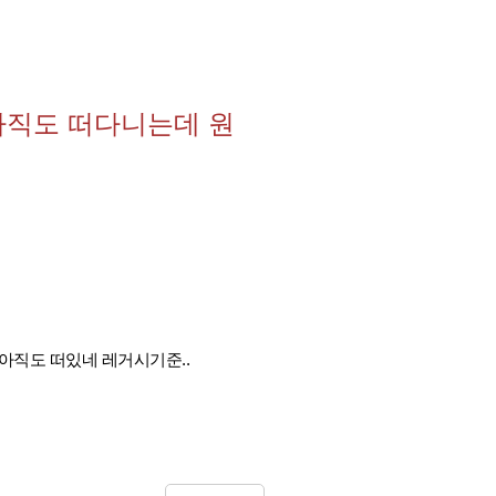
아직도 떠다니는데 원
아직도 떠있네 레거시기준..