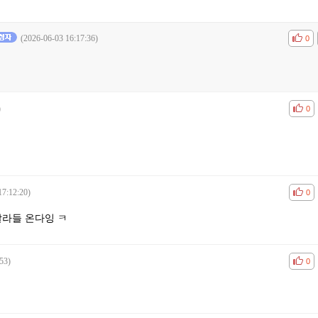
(2026-06-03 16:17:36)
공감
비공
0
)
공감
비공
0
17:12:20)
공감
비공
0
날라들 온다잉 ㅋ
53)
공감
비공
0