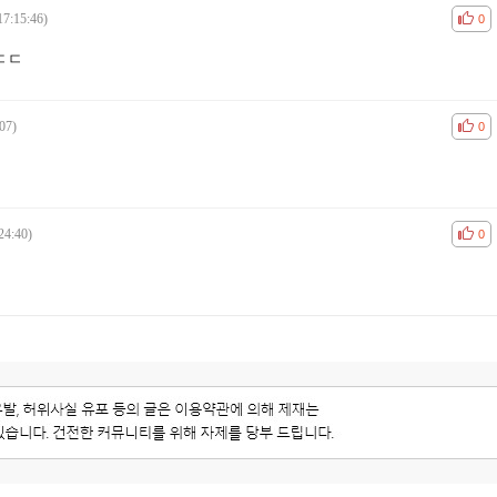
17:15:46)
공감
비공
0
ㄷㄷㄷ
07)
공감
비공
0
24:40)
공감
비공
0