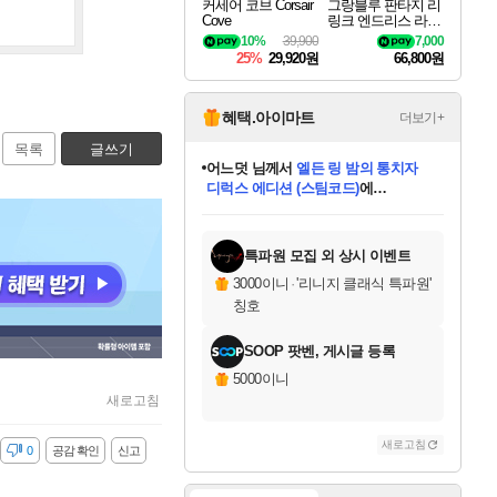
커세어 코브 Corsair
그랑블루 판타지 리
Cove
링크 엔드리스 라그
나로크 Granblue Fa
10%
39,900
7,000
ntasy Relink Endless
25%
29,920원
66,800원
Ragnarok
혜택.아이마트
더보기+
목록
글쓰기
어느덧
님께서
엘든 링 밤의 통치자
디럭스 에디션 (스팀코드)
에
미오몬도
아기쿠키
eksxo
칠부
설레임v
당첨되셨습니다.
동작그만
영웅97
우는무
유리별
나무아래쉼터
달빛아이
밍끼
해무
스태지
안드레아
어느날
꺽다리아조씨
농업코코
꾸링내
님께서
님께서
님께서
님께서
님께서
님께서
님께서
님께서
님께서
님께서
님께서
님께서
님께서
님께서
님께서
님께서
님께서
네이버페이 1만원
로블록스 기프트카드
엘든 링 밤의 통치자
님께서
님께서
디스코 엘리시움 최종판
네이버페이 1만원
로블록스 기프트카드
(본편포함) 데이브 더
네이버페이 1만원
로블록스 기프트카드
인투 더 브리치
로블록스 기프트카드
엘든 링 밤의 통치자
(본편포함) 데이브 더
(본편포함) 데이브 더
드래곤 퀘스트 XI S
파이어걸 핵 앤
몬스터 헌터 라이즈 +
로블록스
로블록스
디럭스 에디션 (스팀코드)
다이버 인 더 정글 번들 (스팀코드)
(스팀코드)
교환권
1만원권
다이버 인 더 정글 번들 (스팀코드)
(스팀코드)
교환권
1만원권
기프트카드 1만 5천원권
지나간 시간을 찾아서 데피니티브
2만원권
디럭스 에디션 (스팀코드)
다이버 인 더 정글 번들 (스팀코드)
스플래시 레스큐 DX (스팀코드)
교환권
기프트카드 1만원권
선브레이크 (스팀코드)
8천원권
에 당첨되셨습니다.
에 당첨되셨습니다.
에 당첨되셨습니다.
에 당첨되셨습니다.
에 당첨되셨습니다.
를 교환.
를 교환.
에 당첨되셨습니다.
에 당첨되셨습니다.
에
를 교환.
를 교환.
에
에
에
에
에
에
당첨되셨습니다.
당첨되셨습니다.
당첨되셨습니다.
에디션 (스팀코드)
당첨되셨습니다.
당첨되셨습니다.
당첨되셨습니다.
당첨되셨습니다.
를 교환.
특파원 모집 외 상시 이벤트
3000이니
·
'리니지 클래식 특파원'
칭호
SOOP 팟벤, 게시글 등록
5000이니
새로고침
새로고침
감
0
공감 확인
신고